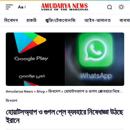
Aa
বিনোদন
চাকরি
প্রযুক্তি/টেকনোলজি
আইন-আদালত
ব্যবসা
Amudarya News
>
Blog
>
ভিনদেশ
>
হোয়াটসঅ্যাপ ও গুগল প্লে ব্যবহারে নিষেধাজ্ঞা উঠছে ইরানে
ভিনদেশ
হোয়াটসঅ্যাপ ও গুগল প্লে ব্যবহারে নিষেধাজ্ঞা উঠছে
ইরানে