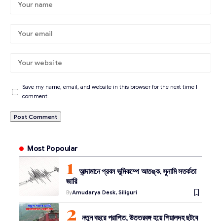
Save my name, email, and website in this browser for the next time I
comment.
Most Popoular
আন্দামানে প্রবল ভূমিকম্পে আতঙ্ক, সুনামি সতর্কতা
জারি
By
Amudarya Desk, Siliguri
নতুন বছরে প্রাপ্তি, উত্তরবঙ্গ হয়ে শিয়ালদহ ছুটবে