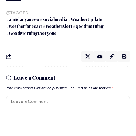
TAGGED:
#amudaryanews #socialmedia #WeatherUpdate
#weatherforecast #WeatherAlert #goodmorning
#GoodMorningEveryone
Leave a Comment
Your email address will not be published.
Required fields are marked
*