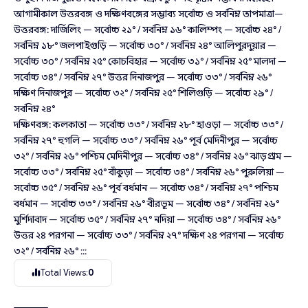
আগামীকাল উত্তরবঙ্গ ও দক্ষিণবঙ্গের সম্ভাব্য সর্বোচ্চ ও সর্বনিম্ন তাপমাত্রা—
উত্তরবঙ্গ: দার্জিলিং — সর্বোচ্চ ২১° / সর্বনিম্ন ১৬° কালিম্পং — সর্বোচ্চ ২৪° /
সর্বনিম্ন ১৮° জলপাইগুড়ি — সর্বোচ্চ ৩০° / সর্বনিম্ন ২৪° আলিপুরদুয়ার —
সর্বোচ্চ ৩০° / সর্বনিম্ন ২৫° কোচবিহার — সর্বোচ্চ ৩১° / সর্বনিম্ন ২৫° মালদা —
সর্বোচ্চ ৩৪° / সর্বনিম্ন ২৭° উত্তর দিনাজপুর — সর্বোচ্চ ৩৩° / সর্বনিম্ন ২৬°
দক্ষিণ দিনাজপুর — সর্বোচ্চ ৩২° / সর্বনিম্ন ২৫° শিলিগুড়ি — সর্বোচ্চ ২৯° /
সর্বনিম্ন ২৪°
দক্ষিণবঙ্গ: কলকাতা — সর্বোচ্চ ৩৩° / সর্বনিম্ন ২৮° হাওড়া — সর্বোচ্চ ৩৩° /
সর্বনিম্ন ২৭° হুগলি — সর্বোচ্চ ৩৩° / সর্বনিম্ন ২৬° পূর্ব মেদিনীপুর — সর্বোচ্চ
৩২° / সর্বনিম্ন ২৬° পশ্চিম মেদিনীপুর — সর্বোচ্চ ৩৪° / সর্বনিম্ন ২৬° ঝাড়গ্রাম —
সর্বোচ্চ ৩৩° / সর্বনিম্ন ২৫° বাঁকুড়া — সর্বোচ্চ ৩৪° / সর্বনিম্ন ২৬° পুরুলিয়া —
সর্বোচ্চ ৩৫° / সর্বনিম্ন ২৬° পূর্ব বর্ধমান — সর্বোচ্চ ৩৪° / সর্বনিম্ন ২৭° পশ্চিম
বর্ধমান — সর্বোচ্চ ৩৩° / সর্বনিম্ন ২৬° বীরভূম — সর্বোচ্চ ৩৪° / সর্বনিম্ন ২৬°
মুর্শিদাবাদ — সর্বোচ্চ ৩৫° / সর্বনিম্ন ২৭° নদিয়া — সর্বোচ্চ ৩৪° / সর্বনিম্ন ২৬°
উত্তর ২৪ পরগনা — সর্বোচ্চ ৩৩° / সর্বনিম্ন ২৭° দক্ষিণ ২৪ পরগনা — সর্বোচ্চ
৩২° / সর্বনিম্ন ২৬° :::
Total Views:
0