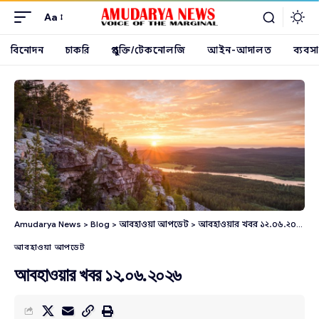
Aa
বিনোদন
চাকরি
প্রযুক্তি/টেকনোলজি
আইন-আদালত
ব্যবসা
Amudarya News
>
Blog
>
আবহাওয়া আপডেট
>
আবহাওয়ার খবর ১২.০৬.২০২৬
আবহাওয়া আপডেট
আবহাওয়ার খবর ১২.০৬.২০২৬