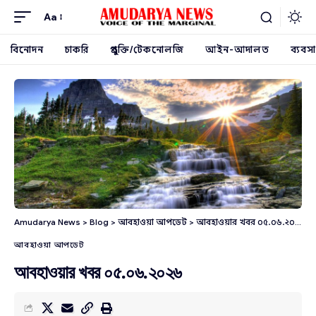
Aa
বিনোদন
চাকরি
প্রযুক্তি/টেকনোলজি
আইন-আদালত
ব্যবসা
Amudarya News
>
Blog
>
আবহাওয়া আপডেট
>
আবহাওয়ার খবর ০৫.০৬.২০২৬
আবহাওয়া আপডেট
আবহাওয়ার খবর ০৫.০৬.২০২৬