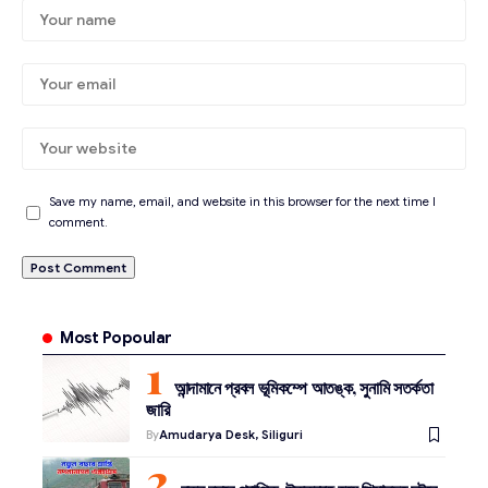
Save my name, email, and website in this browser for the next time I
comment.
Most Popoular
আন্দামানে প্রবল ভূমিকম্পে আতঙ্ক, সুনামি সতর্কতা
জারি
By
Amudarya Desk, Siliguri