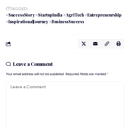
TAGGED:
#SuccessStory #StartupIndia #AgriTech #Entrepreneurship
#InspirationalJourney #BusinessSuccess
Leave a Comment
Your email address will not be published.
Required fields are marked
*