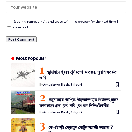
Save my name, email, and website in this browser for the next time I
comment.
Most Popoular
আন্দামানে প্রবল ভূমিকম্পে আতঙ্ক, সুনামি সতর্কতা
জারি
By
Amudarya Desk, Siliguri
নতুন বছরে প্রাপ্তি, উত্তরবঙ্গ হয়ে শিয়ালদহ ছুটবে
মদনমোহন এক্সপ্রেস, দাবি পূরণ হবে শিলিগুড়িবাসীর
By
Amudarya Desk, Siliguri
কে এই শ্রী প্রেমানন্দ গোবিন্দ শরণজী মহারাজ ?