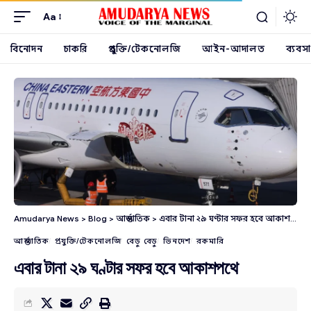
Aa
বিনোদন
চাকরি
প্রযুক্তি/টেকনোলজি
আইন-আদালত
ব্যবসা
Amudarya News
>
Blog
>
আন্তর্জাতিক
>
এবার টানা ২৯ ঘণ্টার সফর হবে আকাশপথে
আন্তর্জাতিক
প্রযুক্তি/টেকনোলজি
বেড়ু বেড়ু
ভিনদেশ
রকমারি
এবার টানা ২৯ ঘণ্টার সফর হবে আকাশপথে