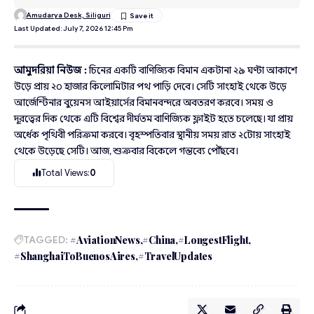
Amudarya Desk, Siliguri
Last Updated: July 7, 2026 12:45 Pm
আমুদরিয়া নিউজ :
চিনের একটি বাণিজ্যিক বিমান একটানা ২৯ ঘণ্টা আকাশে
উড়ে প্রায় ২০ হাজার কিলোমিটার পথ পাড়ি দেবে। সেটি সাংহাই থেকে উড়ে
আর্জেন্টিনার বুয়েনস আইয়ার্সের বিমানবন্দরে অবতরণ করবে। সময় ও
দূরত্বের দিক থেকে এটি বিশ্বের দীর্ঘতম বাণিজ্যিক ফ্লাইট হতে চলেছে। যা প্রায়
অর্ধেক পৃথিবী পরিক্রমা করবে। বৃহস্পতিবার স্থানীয় সময় রাত ২টোয় সাংহাই
থেকে উড়েছে সেটি। আজ, শুক্রবার বিকেলে গন্তব্যে পৌঁছবে।
Total Views:
0
TAGGED:
#AviationNews
#China
#LongestFlight
#ShanghaiToBuenosAires
#TravelUpdates