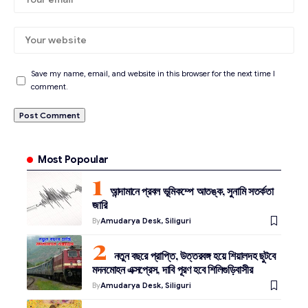
Save my name, email, and website in this browser for the next time I
comment.
Most Popoular
আন্দামানে প্রবল ভূমিকম্পে আতঙ্ক, সুনামি সতর্কতা
জারি
By
Amudarya Desk, Siliguri
নতুন বছরে প্রাপ্তি, উত্তরবঙ্গ হয়ে শিয়ালদহ ছুটবে
মদনমোহন এক্সপ্রেস, দাবি পূরণ হবে শিলিগুড়িবাসীর
By
Amudarya Desk, Siliguri