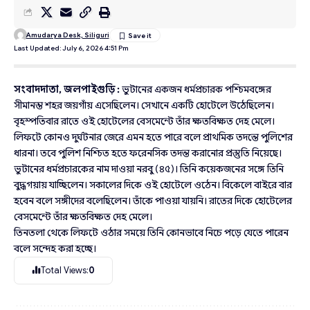
Amudarya Desk, Siliguri
Last Updated: July 6, 2026 4:51 Pm
সংবাদদাতা, জলপাইগুড়ি :
ভুটানের একজন ধর্মপ্রচারক পশ্চিমবঙ্গের
সীমানম্ত শহর জয়গাঁয় এসেছিলেন। সেখানে একটি হোটেলে উঠেছিলেন।
বৃহস্পতিবার রাতে ওই হোটেলের বেসমেন্টে তাঁর ক্ষতবিক্ষত দেহ মেলে।
লিফটে কোনও দুর্ঘটনার জেরে এমন হতে পারে বলে প্রাথমিক তদন্তে পুলিশের
ধারনা। তবে পুলিশ নিশ্চিত হতে ফরেনসিক তদন্ত করানোর প্রস্তুতি নিয়েছে।
ভুটানের ধর্মপ্রচারকের নাম দাওয়া নরবু (৪৫)। তিনি কয়েকজনের সঙ্গে তিনি
বুদ্ধগয়ায় যাচ্ছিলেন। সকালের দিকে ওই হোটেলে ওঠেন। বিকেলে বাইরে বার
হবেন বলে সঙ্গীদের বলেছিলেন। তাঁকে পাওয়া যায়নি। রাতের দিকে হোটেলের
বেসমেন্টে তাঁর ক্ষতবিক্ষত দেহ মেলে।
তিনতলা থেকে লিফটে ওঠার সময়ে তিনি কোনভাবে নিচে পড়ে যেতে পারেন
বলে সন্দেহ করা হচ্ছে।
Total Views:
0