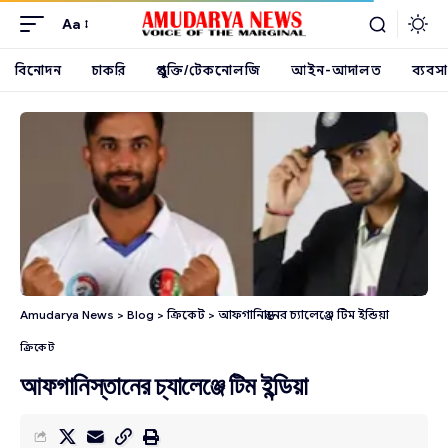
Aa
বিনোদন
চাকরি
প্রযুক্তি/টেকনোলজি
আইন-আদালত
ব্যবসা
Amudarya News
>
Blog
>
ক্রিকেট
>
আফগানিস্তানের চ্যালেঞ্জে টিম ইন্ডিয়া
ক্রিকেট
আফগানিস্তানের চ্যালেঞ্জে টিম ইন্ডিয়া