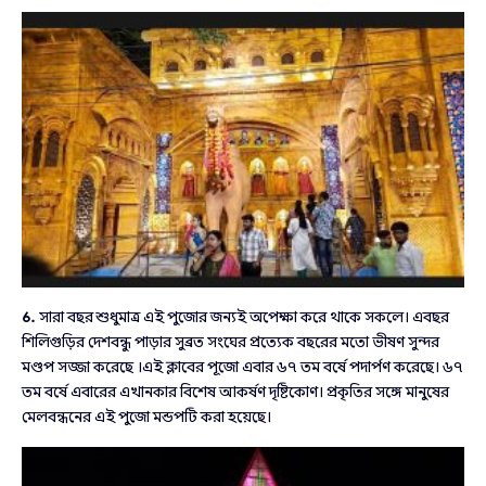
6.
সারা বছর শুধুমাত্র এই পুজোর জন্যই অপেক্ষা করে থাকে সকলে। এবছর
শিলিগুড়ির দেশবন্ধু পাড়ার সুব্রত সংঘের প্রত্যেক বছরের মতো ভীষণ সুন্দর
মণ্ডপ সজ্জা করেছে ।এই ক্লাবের পূজো এবার ৬৭ তম বর্ষে পদার্পণ করেছে। ৬৭
তম বর্ষে এবারের এখানকার বিশেষ আকর্ষণ দৃষ্টিকোণ। প্রকৃতির সঙ্গে মানুষের
মেলবন্ধনের এই পুজো মন্ডপটি করা হয়েছে।