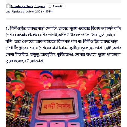
Amudarya Desk, Siliguri
Last Updated: July 6, 2026 4:45 Pm
1.
শিলিগুড়ির হায়দরপাড়া স্পোর্টিং ক্লাবের পুজো এবারের বিশেষ আকর্ষণ বন্দি
শৈশব। বর্তমান প্রজন্ম বেশির ভাগই কম্পিউটার ল্যাপটপ ট্যাব মুঠোফোনে
বন্দি। তারা শৈশবের আনন্দ হয়তো ঠিক মত পায় না। শিলিগুড়ির হায়দরপাড়া
স্পোর্টিং ক্লাবের এবার শৈশবের নানা জিনিস ফুটিয়ে তুলেছেন তারা। ছোটবেলার
খেলা কিতকিত, হাডুডু, আব্বুলিস, কুমিরডাঙা, লেখার মাধ্যমে পুজো প্যান্ডেলে
তুলে ধরেছেন উদ্যোক্তারা।