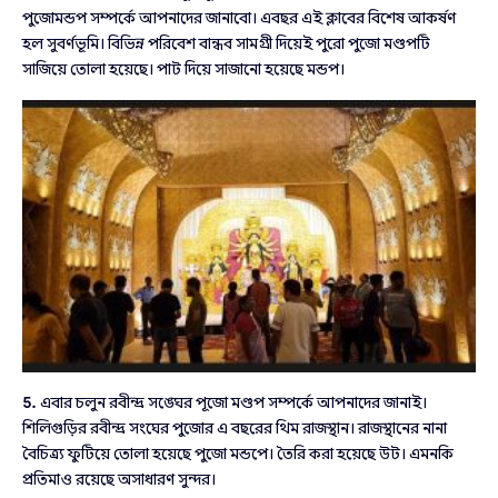
পুজোমন্ডপ সম্পর্কে আপনাদের জানাবো। এবছর এই ক্লাবের বিশেষ আকর্ষণ
হল সুবর্ণভূমি। বিভিন্ন পরিবেশ বান্ধব সামগ্রী দিয়েই পুরো পুজো মণ্ডপটি
সাজিয়ে তোলা হয়েছে। পাট দিয়ে সাজানো হয়েছে মন্ডপ।
5.
এবার চলুন রবীন্দ্র সঙ্ঘের পূজো মণ্ডপ সম্পর্কে আপনাদের জানাই।
শিলিগুড়ির রবীন্দ্র সংঘের পুজোর এ বছরের থিম রাজস্থান। রাজস্থানের নানা
বৈচিত্র্য ফুটিয়ে তোলা হয়েছে পুজো মন্ডপে। তৈরি করা হয়েছে উট। এমনকি
প্রতিমাও রয়েছে অসাধারণ সুন্দর।