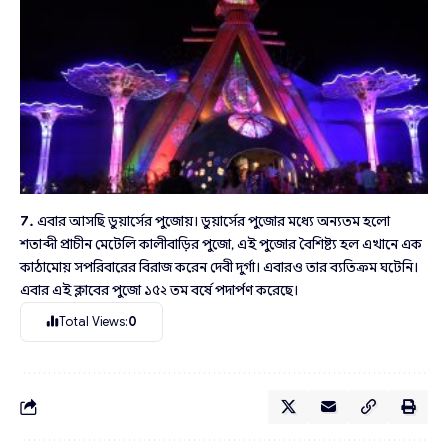
7.
এবার আসছি ডুয়ার্সের পুজোয়। ডুয়ার্সের পুজোর মধ্যে অন্যতম হলো
শতাব্দী প্রাচীন মেটেলি কালীবাড়ির পুজো, এই পুজোর বৈশিষ্ট্য হল এখানে এক
কাঠামোয় সপরিবারের বিরাজ করেন দেবী দুর্গা। এবারও তার ব্যতিক্রম ঘটেনি।
এবার এই ক্লাবের পুজো ১৫২ তম বর্ষে পদার্পণ করেছে।
Total Views:
0