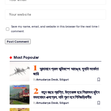
Save my name, email, and website in this browser for the next time I
comment.
Most Popoular
আন্দামানে প্রবল ভূমিকম্পে আতঙ্ক, সুনামি সতর্কতা
জারি
By
Amudarya Desk, Siliguri
নতুন বছরে প্রাপ্তি, উত্তরবঙ্গ হয়ে শিয়ালদহ ছুটবে
মদনমোহন এক্সপ্রেস, দাবি পূরণ হবে শিলিগুড়িবাসীর
By
Amudarya Desk, Siliguri