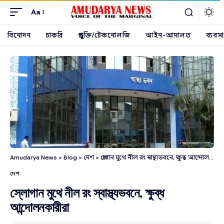
Aa
বিনোদন
চাকরি
প্রযুক্তি/টেকনোলজি
আইন-আদালত
ব্যবসা
Amudarya News
>
Blog
>
দেশ
>
স্লোগান মুথে নীল রং স্বাস্থ্যভবনে, ক্ষুব্ধ আন্দোলনকারীরা
দেশ
স্লোগান মুথে নীল রং স্বাস্থ্যভবনে, ক্ষুব্ধ
আন্দোলনকারীরা