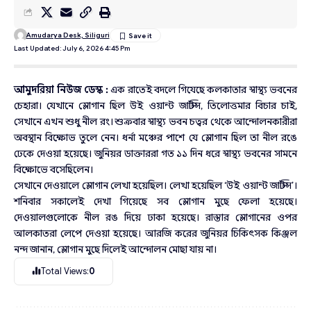
Amudarya Desk, Siliguri
Last Updated: July 6, 2026 4:45 Pm
আমুদরিয়া নিউজ ডেস্ক :
এক রাতেই বদলে গিযেছে কলকাতার স্বাস্থ্য ভবনের
চেহারা। যেখানে স্লোগান ছিল উই ওয়ান্ট জাস্টিস, তিলোত্তমার বিচার চাই,
সেখানে এখন শুধু নীল রং। শুক্রবার স্বাস্থ্য ভবন চত্বর থেকে আন্দোলনকারীরা
অবস্থান বিক্ষোভ তুলে নেন। ধর্না মঞ্চের পাশে যে স্লোগান ছিল তা নীল রঙে
ঢেকে দেওয়া হয়েছে। জুনিয়র ডাক্তাররা গত ১১ দিন ধরে স্বাস্থ্য ভবনের সামনে
বিক্ষোভে বসেছিলেন।
সেখানে দেওয়ালে স্লোগান লেখা হয়েছিল। লেখা হয়েছিল ‘উই ওয়ান্ট জাস্টিস’।
শনিবার সকালেই দেখা গিয়েছে সব স্লোগান মুছে ফেলা হয়েছে।
দেওয়ালগুলোকে নীল রঙ দিয়ে ঢাকা হয়েছে। রাস্তার স্লোগানের ওপর
আলকাতরা লেপে দেওয়া হয়েছে। আরজি করের জুনিয়র চিকিৎসক কিঞ্জল
নন্দ জানান, স্লোগান মুছে দিলেই আন্দোলন মোছা যায় না।
Total Views:
0