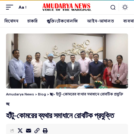
Aa
বিনোদন
চাকরি
প্রযুক্তি/টেকনোলজি
আইন-আদালত
ব্যবসা
Amudarya News
>
Blog
>
স্বাস্থ্য
>
হাঁটু-কোমরের ব্যথার সমাধানে রোবটিক প্রযুক্তি
স্বাস্থ্য
হাঁটু-কোমরের ব্যথার সমাধানে রোবটিক প্রযুক্তি