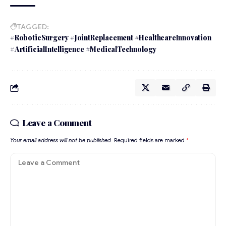
TAGGED:
#RoboticSurgery #JointReplacement #HealthcareInnovation
#ArtificialIntelligence #MedicalTechnology
Leave a Comment
Your email address will not be published.
Required fields are marked
*