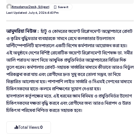
Amudarya Desk, Siliguri
Last Updated: July 6, 2026 4:43 Pm
আমুদরিয়া নিউজ :
হাঁটু ও কোমরের জয়েন্ট রিপ্লেসমেন্ট অস্ত্রোপচারে রোবট
ও কৃত্রিম বুদ্ধিমত্তার ব্যবহারকে সামনে রেখে কলকাতার উডল্যান্ডস
মাল্টিস্পেশালিটি হাসপাতালে একটি বিশেষ কর্মশালার আয়োজন করা হয়।
এই অনুষ্ঠানে দেশের বিশিষ্ট রোবোটিক জয়েন্ট রিপ্লেসমেন্ট বিশেষজ্ঞ ডা. সমীর
আলি পরাভথ অংশ নিয়ে আধুনিক প্রযুক্তিনির্ভর অস্ত্রোপচারের বিভিন্ন দিক
তুলে ধরেন। কর্মশালায় রোবট-সহায়ক সার্জারির মাধ্যমে কীভাবে আরও নির্ভুল
পরিকল্পনা করা যায় এবং রোগীদের দ্রুত সুস্থ করে তোলা সম্ভব, তা নিয়ে
বিস্তারিত আলোচনা হয়। পাশাপাশি লাইভ সার্জারি ও সিএমই সেশনের মাধ্যমে
চিকিৎসকদের হাতে-কলমে প্রশিক্ষণের সুযোগ দেওয়া হয়।
হাসপাতাল কর্তৃপক্ষের মতে, এই ধরনের জ্ঞান বিনিময় ও প্রযুক্তিনির্ভর উদ্যোগ
চিকিৎসকদের দক্ষতা বৃদ্ধি করবে এবং রোগীদের জন্য আরও নিরাপদ ও উন্নত
চিকিৎসা পরিষেবা নিশ্চিত করতে সহায়ক হবে।
Total Views:
0