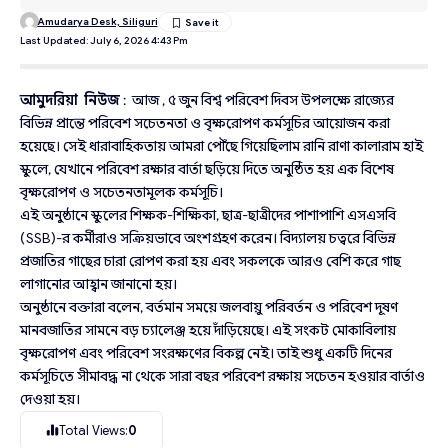
Amudarya Desk, Siliguri
Last Updated: July 6, 2026 4:43 Pm
আমুদরিয়া নিউজ
: আজ , ৫ জুন বিশ্ব পরিবেশ দিবস উপলক্ষে রাজ্যের
বিভিন্ন প্রান্তে পরিবেশ সচেতনতা ও বৃক্ষরোপণ কর্মসূচির আয়োজন করা
হয়েছে। সেই ধারাবাহিকতায় আমরা পৌঁছে গিয়েছিলাম রানি রাণা কালারাম হাই
স্কুলে, যেখানে পরিবেশ রক্ষার বার্তা ছড়িয়ে দিতে অনুষ্ঠিত হয় এক বিশেষ
বৃক্ষরোপণ ও সচেতনতামূলক কর্মসূচি।
এই অনুষ্ঠানে স্কুলের শিক্ষক-শিক্ষিকা, ছাত্র-ছাত্রীদের পাশাপাশি এসএসবি
(SSB)-র কর্মীরাও সক্রিয়ভাবে অংশগ্রহণ করেন। বিদ্যালয় চত্বরে বিভিন্ন
প্রজাতির গাছের চারা রোপণ করা হয় এবং সকলকে আরও বেশি করে গাছ
লাগানোর আহ্বান জানানো হয়।
অনুষ্ঠানে বক্তারা বলেন, বর্তমান সময়ে জলবায়ু পরিবর্তন ও পরিবেশ দূষণ
মানবজাতির সামনে বড় চ্যালেঞ্জ হয়ে দাঁড়িয়েছে। এই সংকট মোকাবিলায়
বৃক্ষরোপণ এবং পরিবেশ সংরক্ষণের বিকল্প নেই। তাই শুধু একটি দিনের
কর্মসূচিতে সীমাবদ্ধ না থেকে সারা বছর পরিবেশ রক্ষায় সচেতন হওয়ার বার্তাও
দেওয়া হয়।
Total Views:
0