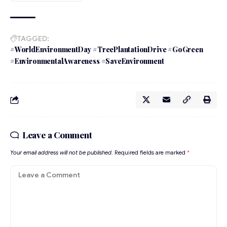
TAGGED:
#WorldEnvironmentDay #TreePlantationDrive #GoGreen
#EnvironmentalAwareness #SaveEnvironment
Leave a Comment
Your email address will not be published.
Required fields are marked
*