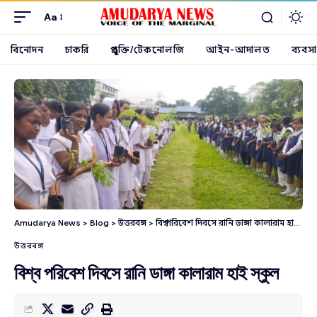
Aa
বিনোদন
চাকরি
প্রযুক্তি/টেকনোলজি
আইন-আদালত
ব্যবসা
Amudarya News
>
Blog
>
উত্তরবঙ্গ
>
বিশ্ব পরিবেশ দিবসে রানি ডাঙ্গা কালারাম হাই স্কুল
উত্তরবঙ্গ
বিশ্ব পরিবেশ দিবসে রানি ডাঙ্গা কালারাম হাই স্কুল