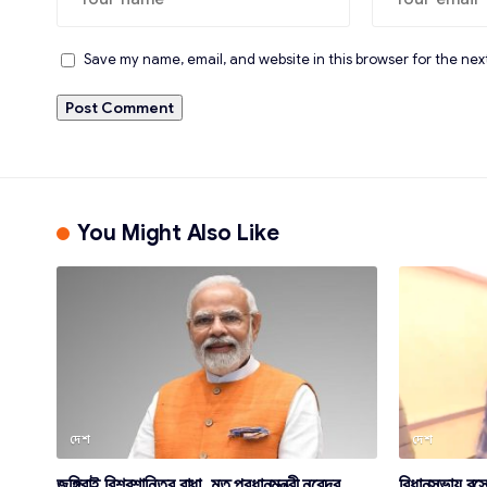
Save my name, email, and website in this browser for the nex
You Might Also Like
দেশ
দেশ
জঙ্গিরাই বিশ্বশান্তির বাধা, মত প্রধানমন্ত্রী নরেন্দ্র
বিধানসভায় বস