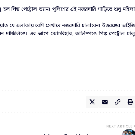
ু হল পিঙ্ক পেট্রোল ভ্যান। পুলিশের এই নজরদারি গাড়িতে শুধু মহিল
য়াত যে এলাকায় বেশি সেখানে নজরদারি চালাবেন। উত্তরঙ্গের আইজ
ন দার্জিলিঙে। এর আগে কোচবিহার, কালিম্পঙে পিঙ্ক পেট্রোল চাল
NEXT ARTICLE