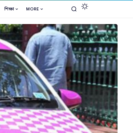
শিক্ষা
MORE