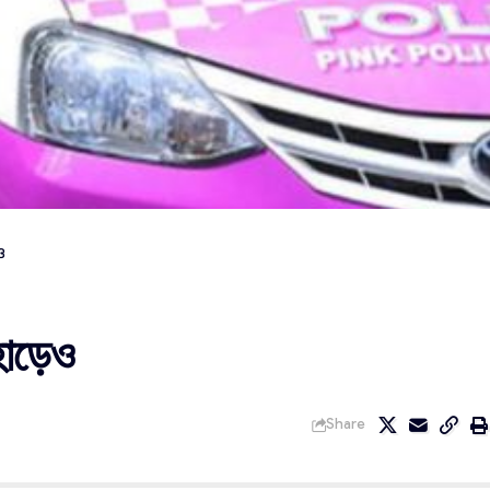
ও
হাড়েও
Share