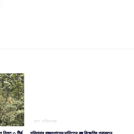
দেশ
পশ্চিমবঙ্গ
ে নিহত ৩ শীর্ষ
হরিয়ানার রাজ্যপালের দায়িত্বে বঙ্গ বিজেপির প্রাক্তন