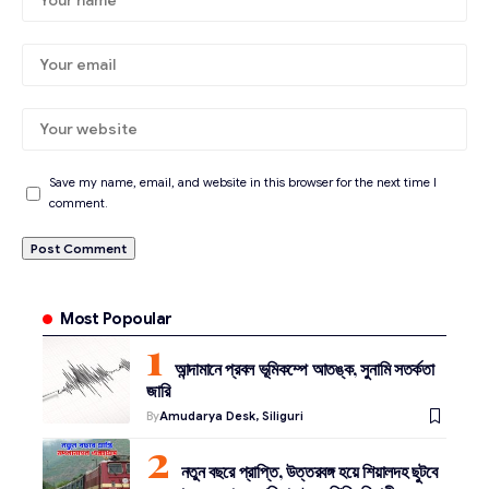
Save my name, email, and website in this browser for the next time I
comment.
Most Popoular
আন্দামানে প্রবল ভূমিকম্পে আতঙ্ক, সুনামি সতর্কতা
জারি
By
Amudarya Desk, Siliguri
নতুন বছরে প্রাপ্তি, উত্তরবঙ্গ হয়ে শিয়ালদহ ছুটবে