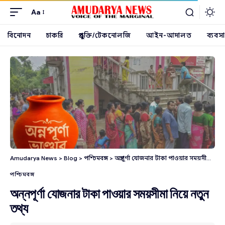
Aa
বিনোদন
চাকরি
প্রযুক্তি/টেকনোলজি
আইন-আদালত
ব্যবসা
Amudarya News
>
Blog
>
পশ্চিমবঙ্গ
>
অন্নপূর্ণা যোজনার টাকা পাওয়ার সময়সীমা নিয়ে নতুন তথ্য
পশ্চিমবঙ্গ
অন্নপূর্ণা যোজনার টাকা পাওয়ার সময়সীমা নিয়ে নতুন
তথ্য