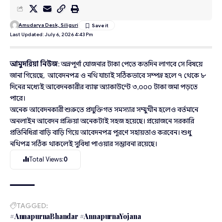
Amudarya Desk, Siliguri
Last Updated: July 6, 2026 4:43 Pm
আমুদরিয়া নিউজ
: অন্নপূর্ণা যোজনার টাকা পেতে কতদিন লাগবে সে বিষয়ে
জানা গিয়েছে, আবেদনপত্র ও নথি যাচাই সঠিকভাবে সম্পন্ন হলে ৭ থেকে ৮
দিনের মধ্যেই আবেদনকারীর ব্যাঙ্ক অ্যাকাউন্টে ৩,০০০ টাকা জমা পড়তে
পারে।
অনেক আবেদনকারী শুরুতে প্রযুক্তিগত সমস্যার সম্মুখীন হলেও বর্তমানে
অনলাইন আবেদন প্রক্রিয়া অনেকটাই সহজ হয়েছে। প্রয়োজনে সরকারি
প্রতিনিধিরা বাড়ি বাড়ি গিয়ে আবেদনপত্র পূরণে সহায়তাও করবেন। শুধু
নথিপত্র সঠিক থাকলেই সুবিধা পাওয়ার সম্ভাবনা রয়েছে।
Total Views:
0
TAGGED:
#AnnapurnaBhandar #AnnapurnaYojana