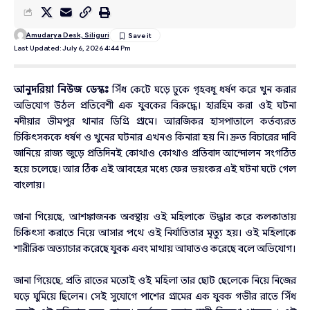
Amudarya Desk, Siliguri
Last Updated: July 6, 2026 4:44 Pm
আনুদরিয়া নিউজ ডেস্কঃ
সিঁধ কেটে ঘড়ে ঢুকে গৃহবধূ ধর্ষণ করে খুন করার
অভিযোগ উঠল প্রতিবেশী এক যুবকের বিরুদ্ধে। হারহিম করা ওই ঘটনা
নদীয়ার ভীমপুর থানার ডিগ্রি গ্রামে। আরজিকর হাসপাতালে কর্তব্যরত
চিকিৎসককে ধর্ষণ ও খুনের ঘটনার এখনও কিনারা হয় নি। দ্রুত বিচারের দাবি
জানিয়ে রাজ্য জুড়ে প্রতিদিনই কোথাও কোথাও প্রতিবাদ আন্দোলন সংগঠিত
হয়ে চলেছে। আর ঠিক এই আবহের মধ্যে ফের ভয়ংকর এই ঘটনা ঘটে গেল
বাংলায়।
জানা গিয়েছে, আশঙ্কাজনক অবস্থায় ওই মহিলাকে উদ্ধার করে কলকাতায়
চিকিৎসা করাতে নিয়ে আসার পথে ওই নির্যাতিতার মৃত্যু হয়। ওই মহিলাকে
শারীরিক অত্যাচার করেছে যুবক এবং মাথায় আঘাতও করেছে বলে অভিযোগ।
জানা গিয়েছে, প্রতি রাতের মতোই ওই মহিলা তার ছোট ছেলেকে নিয়ে নিজের
ঘড়ে ঘুমিয়ে ছিলেন। সেই সুযোগে পাশের গ্রামের এক যুবক গভীর রাতে সিঁধ