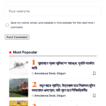
Save my name, email, and website in this browser for the next time I
comment.
Most Popoular
আন্দামানে প্রবল ভূমিকম্পে আতঙ্ক, সুনামি সতর্কতা
জারি
By
Amudarya Desk, Siliguri
নতুন বছরে প্রাপ্তি, উত্তরবঙ্গ হয়ে শিয়ালদহ ছুটবে
মদনমোহন এক্সপ্রেস, দাবি পূরণ হবে শিলিগুড়িবাসীর
By
Amudarya Desk, Siliguri