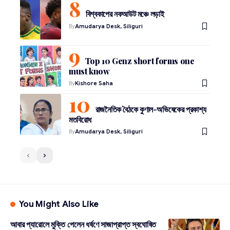
বিশ্বকাপের নকআউট মঞ্চে লড়াই
By
Amudarya Desk, Siliguri
Top 10 Genz short forms one
must know
By
Kishore Saha
রাজনৈতিক বৈঠকে কুণাল-অভিষেকের প্রকাশ্য
মতবিরোধ
By
Amudarya Desk, Siliguri
You Might Also Like
আবার প্যারোলে মুক্তি পেলেন ধর্ষণে সাজাপ্রাপ্ত স্বঘোষিত