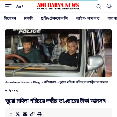
Aa
বিনোদন
চাকরি
প্রযুক্তি/টেকনোলজি
আইন-আদালত
ব্যবসা
Amudarya News
>
Blog
>
পশ্চিমবঙ্গ
>
ভুয়ো মহিলা পরিচয়ে লক্ষ্মীর ভাণ্ডারের টাকা আত্মসাৎ
পশ্চিমবঙ্গ
ভুয়ো মহিলা পরিচয়ে লক্ষ্মীর ভাণ্ডারের টাকা আত্মসাৎ