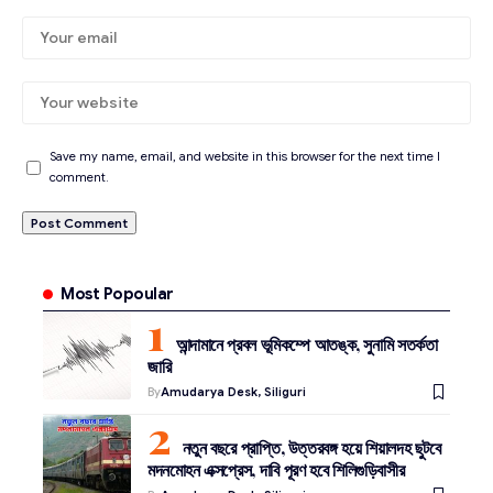
Save my name, email, and website in this browser for the next time I
comment.
Most Popoular
আন্দামানে প্রবল ভূমিকম্পে আতঙ্ক, সুনামি সতর্কতা
জারি
By
Amudarya Desk, Siliguri
নতুন বছরে প্রাপ্তি, উত্তরবঙ্গ হয়ে শিয়ালদহ ছুটবে
মদনমোহন এক্সপ্রেস, দাবি পূরণ হবে শিলিগুড়িবাসীর