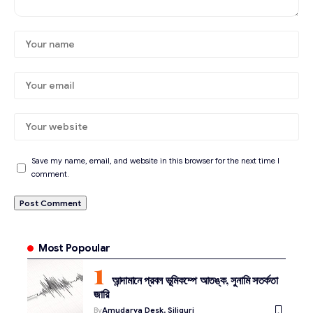
Save my name, email, and website in this browser for the next time I
comment.
Most Popoular
আন্দামানে প্রবল ভূমিকম্পে আতঙ্ক, সুনামি সতর্কতা
জারি
By
Amudarya Desk, Siliguri