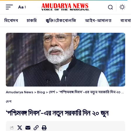
Aa
বিনোদন
চাকরি
প্রযুক্তি/টেকনোলজি
আইন-আদালত
ব্যবসা
Amudarya News
>
Blog
>
দেশ
>
‘পশ্চিমবঙ্গ দিবস’-এর নতুন সরকারি দিন ২০ জুন
দেশ
‘পশ্চিমবঙ্গ দিবস’-এর নতুন সরকারি দিন ২০ জুন