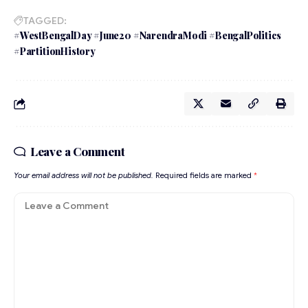
TAGGED:
#WestBengalDay #June20 #NarendraModi #BengalPolitics
#PartitionHistory
Leave a Comment
Your email address will not be published.
Required fields are marked
*