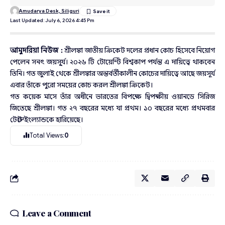
Amudarya Desk, Siliguri
Last Updated: July 6, 2026 4:45 Pm
আমুদরিয়া নিউজ :
শ্রীলঙ্কা জাতীয় ক্রিকেট দলের প্রধান কোচ হিসেবে নিয়োগ
পেলেন সনৎ জয়সূ্র্য। ২০২৬ টি টোয়েন্টি বিশ্বকাপ পর্যন্ত এ দায়িত্বে থাকবেন
তিনি। গত জুলাই থেকে শ্রীলঙ্কার অন্তর্বর্তীকালীন কোচের দায়িত্বে আছে জয়সূর্য
এবার তাঁকে পুরো সময়ের কোচ করল শ্রীলঙ্কা ক্রিকেট।
গত কয়েক মাসে তাঁর অধীনে ভারতের বিপক্ষে দ্বিপক্ষীয় ওয়ানডে সিরিজ
জিতেছে শ্রীলঙ্কা। গত ২৭ বছরের মধ্যে যা প্রথম। ১০ বছরের মধ্যে প্রথমবার
টেস্টে ইংল্যান্ডকে হারিয়েছে।
Total Views:
0
Leave a Comment