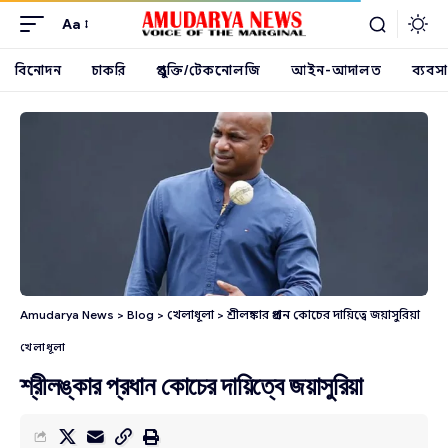
Aa
বিনোদন
চাকরি
প্রযুক্তি/টেকনোলজি
আইন-আদালত
ব্যবসা
Amudarya News
>
Blog
>
খেলাধূলা
>
শ্রীলঙ্কার প্রধান কোচের দায়িত্বে জয়াসুরিয়া
খেলাধূলা
শ্রীলঙ্কার প্রধান কোচের দায়িত্বে জয়াসুরিয়া