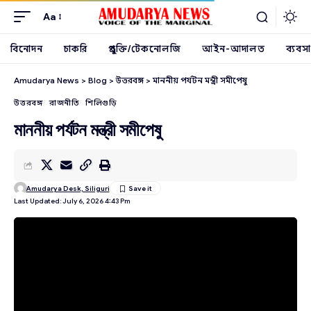
Aa
বিনোদন
চাকরি
প্রযুক্তি/টেকনোলজি
আইন-আদালত
ব্যবসা
Amudarya News
>
Blog
>
উত্তরবঙ্গ
>
মাননীয় পর্যটন মন্ত্রী সমীপেষু
উত্তরবঙ্গ
রাজনীতি
শিলিগুড়ি
মাননীয় পর্যটন মন্ত্রী সমীপেষু
Amudarya Desk, Siliguri
Last Updated: July 6, 2026 4:43 Pm