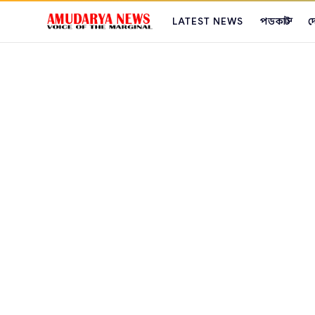
LATEST NEWS
পডকাস্ট
দ