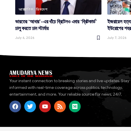
আন্তর্জাতিক
ভিনদেশ
আন্তর্জাতিক
ভ
ভারতের ‘আধার’-এর ধাঁচে ব্রিটেনও এবার ‘ব্রিটকার্ড’
ইজরায়েল হত্যা
চালু করতে চান স্টার্মার
ইউরোপের শহরগ
July 6, 2026
July 7, 2026
Your instant connection to breaking stories and live updates. Stay
informed with real-time coverage across politics, technology,
entertainment, and more. Your reliable source for news, 24/7.