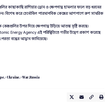
গুলির কাছাকাছি রাশিয়ার ড্রোন ও ক্ষেপণাস্ত্র হামলার ফলে বড় ধরনের
্রেন। বিশেষ করে চের্নোবিল পারমাণবিক কেন্দ্রের আশপাশে রুশ সামরিক
ন্দ্রগুলির উপর দিয়ে ক্ষেপণাস্ত্র উড়িয়ে আতঙ্ক সৃষ্টি করছে।
l Atomic Energy Agency এই পরিস্থিতিতে গভীর উদ্বেগ প্রকাশ করেছে
রতা বন্ধের আহ্বান জানিয়েছে।
ope
#Ukraine
#War
Russia