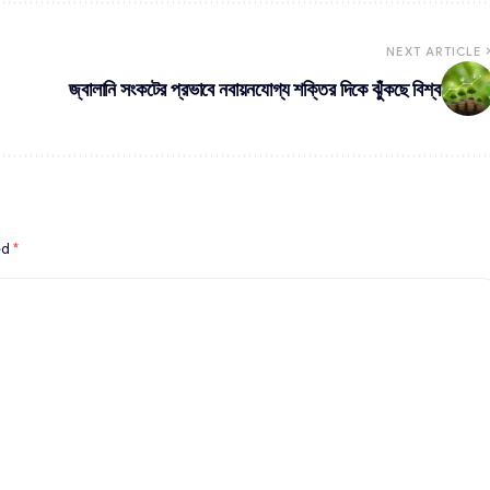
NEXT ARTICLE
জ্বালানি সংকটের প্রভাবে নবায়নযোগ্য শক্তির দিকে ঝুঁকছে বিশ্ব
ed
*