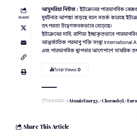
আমুদরিয়া নিউজ :
ইউক্রেনের পারমাণবিক কেন্দ্র
দুর্ঘটনার আশঙ্কা বাড়ছে বলে সতর্ক করেছে ইউক
SHARE
তৎপরতা উদ্বেগজনকভাবে বেড়েছে।
ইউক্রেনের দাবি, রাশিয়া ইচ্ছাকৃতভাবে পারমাণবিক কে
আন্তর্জাতিক পরমাণু শক্তি সংস্থা Internationa
এবং পারমাণবিক স্থাপনার আশেপাশে সামরিক তৎপ
Total Views:
0
TAGGED:
#AtomicEnergy
#Chornobyl
#Eur
Share This Article