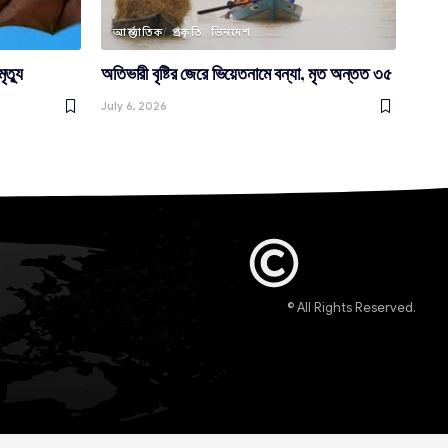
আন্তর্জাতিক
প্রকৃতি
ভিনদেশ
ৃত্যু
অতিভারী বৃষ্টির জেরে ভিয়েতনামে বন্যা, মৃত অন্তত ৩৫
July 6, 2026
© All Rights Reserved.