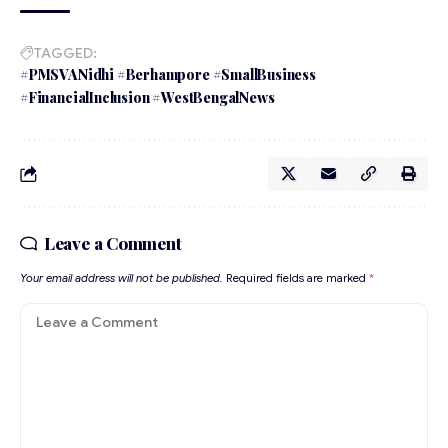
TAGGED:
#PMSVANidhi #Berhampore #SmallBusiness
#FinancialInclusion #WestBengalNews
Leave a Comment
Your email address will not be published.
Required fields are marked
*