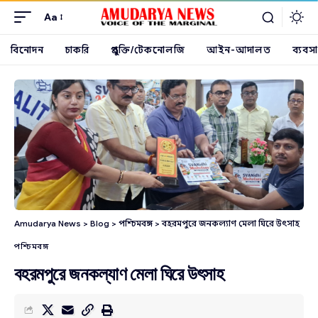
Aa
বিনোদন
চাকরি
প্রযুক্তি/টেকনোলজি
আইন-আদালত
ব্যবসা
Amudarya News
>
Blog
>
পশ্চিমবঙ্গ
>
বহরমপুরে জনকল্যাণ মেলা ঘিরে উৎসাহ
পশ্চিমবঙ্গ
বহরমপুরে জনকল্যাণ মেলা ঘিরে উৎসাহ