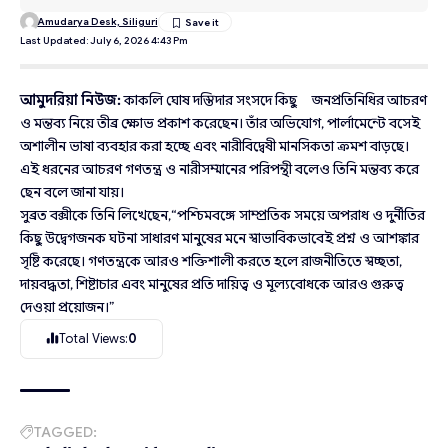
Amudarya Desk, Siliguri
Last Updated: July 6, 2026 4:43 Pm
আমুদরিয়া নিউজ:
কাকলি ঘোষ দস্তিদার সংসদে কিছু জনপ্রতিনিধির আচরণ
ও মন্তব্য নিয়ে তীব্র ক্ষোভ প্রকাশ করেছেন। তাঁর অভিযোগ, পার্লামেন্টে বসেই
অশালীন ভাষা ব্যবহার করা হচ্ছে এবং নারীবিদ্বেষী মানসিকতা ক্রমশ বাড়ছে।
এই ধরনের আচরণ গণতন্ত্র ও নারীসম্মানের পরিপন্থী বলেও তিনি মন্তব্য করে
ছেন বলে জানা যায়।
সুব্রত বক্সীকে তিনি লিখেছেন,“পশ্চিমবঙ্গে সাম্প্রতিক সময়ে অপরাধ ও দুর্নীতির
কিছু উদ্বেগজনক ঘটনা সাধারণ মানুষের মনে স্বাভাবিকভাবেই প্রশ্ন ও আশঙ্কার
সৃষ্টি করেছে। গণতন্ত্রকে আরও শক্তিশালী করতে হলে রাজনীতিতে স্বচ্ছতা,
দায়বদ্ধতা, শিষ্টাচার এবং মানুষের প্রতি দায়িত্ব ও মূল্যবোধকে আরও গুরুত্ব
দেওয়া প্রয়োজন।”
Total Views:
0
TAGGED: