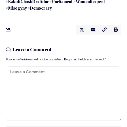
#KakoliGhoshDastidar #Parliament #WomenRespect
#Misogyny #Democracy
Leave a Comment
Your email address will not be published.
Required fields are marked
*