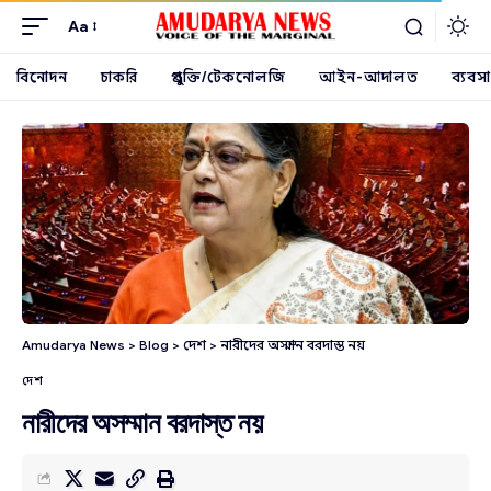
Aa
বিনোদন
চাকরি
প্রযুক্তি/টেকনোলজি
আইন-আদালত
ব্যবসা
Amudarya News
>
Blog
>
দেশ
>
নারীদের অসম্মান বরদাস্ত নয়
দেশ
নারীদের অসম্মান বরদাস্ত নয়