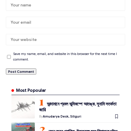
Save my name, email, and website in this browser for the next time I
comment.
Most Popoular
আন্দামানে প্রবল ভূমিকম্পে আতঙ্ক, সুনামি সতর্কতা
জারি
By
Amudarya Desk, Siliguri