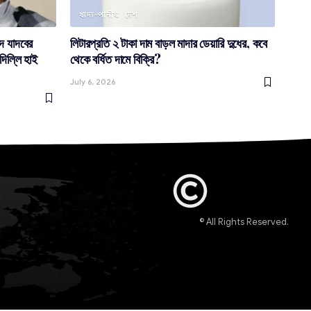
খাদ্য-পানীয়
দেশ
াদ যাদবের
লিটারপ্রতি ২ টাকা দাম বাড়ল মাদার ডেয়ারি দুধের, কবে
দিল্লি হাই
থেকে বর্ধিত দামে বিক্রি?
July 6, 2026
© All Rights Reserved.