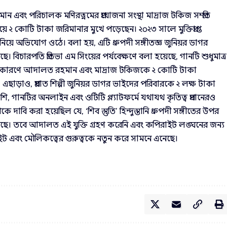
 এবং পরিচালক মণিরত্নমের প্রযোজনা সংস্থা মাদ্রাজ টকিজ সম্প্রতি
়ে ২ কোটি টাকা জরিমানার মুখে পড়েছেন। ২০২৩ সালে মুক্তিপ্রাপ্ত
’ নিয়ে অভিযোগ ওঠে। বলা হয়, এটি ধ্রুপদী সঙ্গীতজ্ঞ জুনিয়র ডাগর
ে। বিচারপতি প্রতিভা এম সিংয়ের পর্যবেক্ষণে বলা হয়েছে, গানটি শুধুমাত্র
পি। এই কারণে আদালত রহমান এবং মাদ্রাজ টকিজকে ২ কোটি টাকা
 এছাড়াও, প্রয়াত শিল্পী জুনিয়র ডাগর ভাইদের পরিবারকে ২ লক্ষ টাকা
াশি, গানটির অনলাইন এবং ওটিটি প্ল্যাটফর্মে যথাযথ কৃতিত্ব প্রদানেরও
াবি করা হয়েছিল যে, ‘শিব স্তুতি’ হিন্দুস্তানি ধ্রুপদী সঙ্গীতের উপর
েছে। তবে আদালত এই যুক্তি গ্রহণ করেনি এবং কপিরাইট লঙ্ঘনের জন্য
রাইট এবং মৌলিকত্বের গুরুত্বকে নতুন করে সামনে এনেছে।