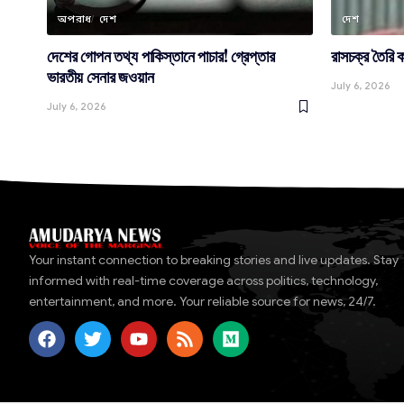
অপরাধ
দেশ
দেশ
দেশের গোপন তথ্য পাকিস্তানে পাচার! গ্রেপ্তার
রাসচক্র তৈরি
ভারতীয় সেনার জওয়ান
July 6, 2026
July 6, 2026
Your instant connection to breaking stories and live updates. Stay
informed with real-time coverage across politics, technology,
entertainment, and more. Your reliable source for news, 24/7.