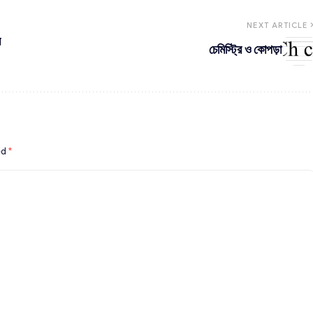
NEXT ARTICLE
র
চেমিস্ট্রি ও কোপড়া
ed
*