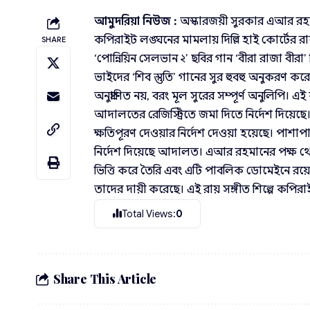
আমুদরিয়া নিউজ :
অস্কারজয়ী সুরকার এআর রহমান
কপিরাইট লঙ্ঘনের মামলায় দিল্লি হাই কোর্টের রায
SHARE
‘পোন্নিয়িন সেলভান ২’ ছবির গান ‘বীরা রাজা বীরা
ভাইদের ‘শিব স্তুতি’ গানের সুর হুবহু অনুকরণ করেছ
অনুপ্রাণিত নয়, বরং মূল সুরের সম্পূর্ণ অনুলি
আদালতের রেজিস্ট্রিতে জমা দিতে নির্দেশ দিয়েছে।
ক্ষতিপূরণ দেওয়ার নির্দেশ দেওয়া হয়েছে। পাশাপ
নির্দেশ দিয়েছে আদালত। এআর রহমানের পক্ষ থেকে দ
ভিত্তি করে তৈরি এবং এটি পাবলিক ডোমেইনে রয়
তাদের দায়ী করেছে। এই রায় সঙ্গীত শিল্পে কপি
Total Views:
0
Share This Article