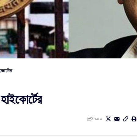
কোর্টের
হাইকোর্টের
Share