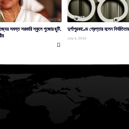
পশ্চিমবঙ্গ
যের সমস্ত সরকারি স্কুলে পুজোর ছুটি,
দুর্গাপুরকাণ্ডে গ্রেপ্তার হলেন নির্যাতিত
রীর
July 6, 2026