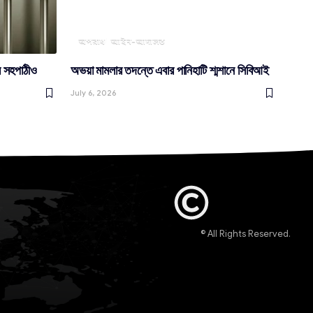
অপরাধ
আইন-আদালত
ার সহপাঠীও
অভয়া মামলার তদন্তে এবার পানিহাটি শ্মশানে সিবিআই
July 6, 2026
© All Rights Reserved.