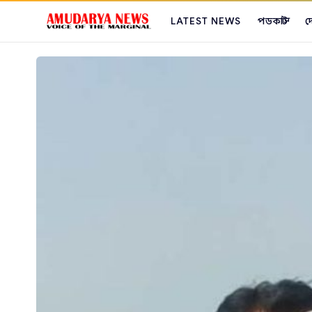
LATEST NEWS
পডকাস্ট
দ