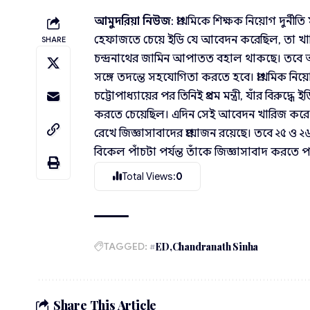
আমুদরিয়া নিউজ
: প্রাথমিকে শিক্ষক নিয়োগ দুর্নীতি 
হেফাজতে চেয়ে ইডি যে আবেদন করেছিল, তা খারি
SHARE
চন্দ্রনাথের জামিন আপাতত বহাল থাকছে। তবে আরও 
সঙ্গে তদন্তে সহযোগিতা করতে হবে। প্রাথমিক নিয়োগ
চট্টোপাধ্যায়ের পর তিনিই প্রথম মন্ত্রী, যাঁর বিরুদ্
করতে চেয়েছিল। এদিন সেই আবেদন খারিজ করে দি
রেখে জিজ্ঞাসাবাদের প্রয়োজন রয়েছে। তবে ২৫ ও ২
বিকেল পাঁচটা পর্যন্ত তাঁকে জিজ্ঞাসাবাদ করতে পার
Total Views:
0
TAGGED:
#ED
Chandranath Sinha
Share This Article