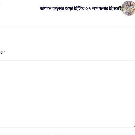
জাপানে লঙ্কার গুড়ো ছিটিয়ে ২৭ লক্ষ ডলার ছিনতাই
ed
*