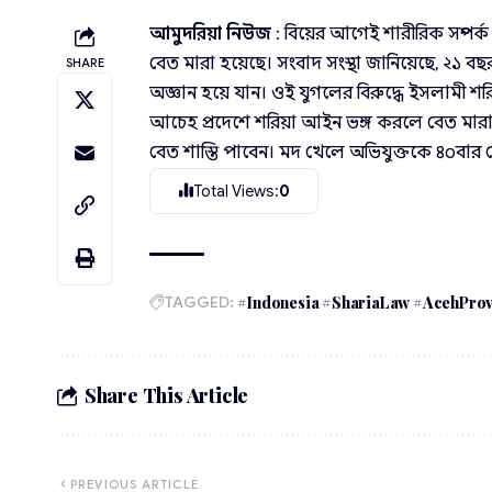
আমুদরিয়া নিউজ
: বিয়ের আগেই শারীরিক সম্পর্
বেত মারা হয়েছে। সংবাদ সংস্থা জানিয়েছে, ২১ 
SHARE
অজ্ঞান হয়ে যান। ওই যুগলের বিরুদ্ধে ইসলাম
আচেহ প্রদেশে শরিয়া আইন ভঙ্গ করলে বেত মারা 
বেত শাস্তি পাবেন। মদ খেলে অভিযুক্তকে ৪০বার 
Total Views:
0
TAGGED:
#Indonesia #ShariaLaw #AcehPro
Share This Article
PREVIOUS ARTICLE