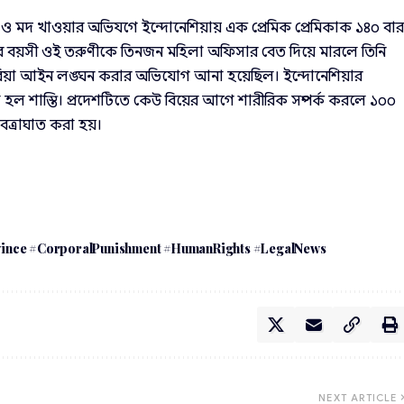
ক ও মদ খাওয়ার অভিযগে ইন্দোনেশিয়ায় এক প্রেমিক প্রেমিকাক ১৪০ বা
বছর বয়সী ওই তরুণীকে তিনজন মহিলা অফিসার বেত দিয়ে মারলে তিনি
ী শরিয়া আইন লঙ্ঘন করার অভিযোগ আনা হয়েছিল। ইন্দোনেশিয়ার
হল শাস্তি। প্রদেশটিতে কেউ বিয়ের আগে শারীরিক সম্পর্ক করলে ১০০
বেত্রাঘাত করা হয়।
vince #CorporalPunishment #HumanRights #LegalNews
NEXT ARTICLE