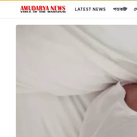
LATEST NEWS
পডকাস্ট
দ