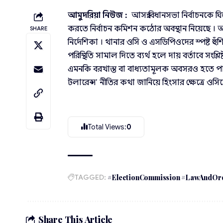
আমুদরিয়া নিউজ :
আসন্ন বিধানসভা নির্বাচনকে ঘি
করতে নির্বাচন কমিশন কঠোর অবস্থান নিয়েছে ।
SHARE
নির্দেশিকা । থানার ওসি ও এসডিপিওদের স্পষ্ট হুঁ
পরিস্থিতি সামাল দিতে ব্যর্থ হলে দায় বর্তাবে সংশ
এমনকি বরখাস্ত বা বাধ্যতামূলক অবসরও হতে পারে
টলারেন্স’ নীতির কথা জানিয়ে হিংসার ক্ষেত্রে ওস
Total Views:
0
TAGGED:
#ElectionCommission #LawAndOrde
Share This Article