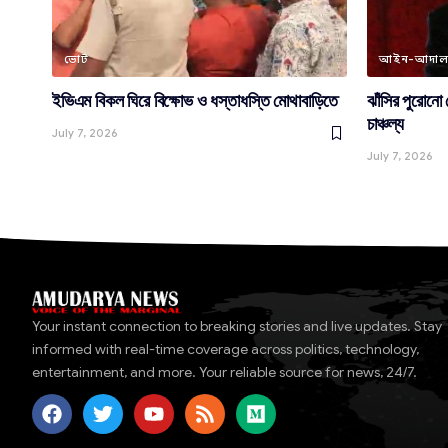
ভোট
আইন-আদা
ইভিএম বিকল ঘিরে বিক্ষোভ ও ধস্তাধস্তি মোথাবাড়িতে
ঝাঁসির পুরোনো
চাঞ্চল্য
July 7, 2026
July 7, 2026
Your instant connection to breaking stories and live updates. Stay
informed with real-time coverage across politics, technology,
entertainment, and more. Your reliable source for news, 24/7.