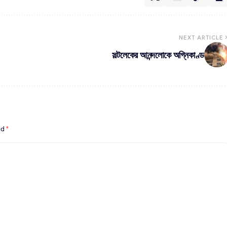
NEXT ARTICLE
সল্টলেকের আনন্দলোকে অগ্নিকাণ্ড
ed
*