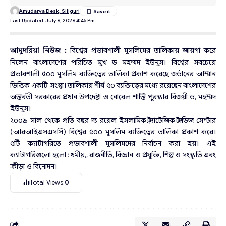
Amudarya Desk, Siliguri
Last Updated: July 6, 2026 4:45 Pm
আমুদরিয়া নিউজ :
বিশ্বের প্রভাবশালী মুসলিমের তালিকায় জায়গা করে
নিলেন বাংলাদেশের পরিচিত মুখ ড মহম্মদ ইউনূস। বিশ্বের সবচেয়ে
প্রভাবশালী ৫০০ মুসলিম ব্যক্তিত্বের তালিকা প্রকাশ করেছে জর্ডানের আম্মান
ভিত্তিক একটি সংস্থা। তালিকায় শীর্ষ ৫০ ব্যক্তিত্বের মধ্যে রয়েছেন বাংলাদেশের
অন্তর্বর্তী সরকারের প্রধান উপদেষ্টা ও নোবেল শান্তি পুরস্কার বিজয়ী ড, মহম্মদ
ইউনূস।
২০০৯ সাল থেকে প্রতি বছর দ্য রয়েল ইসলামিক স্ট্র্যাটেজিক স্টাডিজ সেন্টার
(আরআইএসএসসি) বিশ্বের ৫০০ মুসলিম ব্যক্তিত্বের তালিকা প্রকাশ করে।
৫টি ক্যাটাগরিতে প্রভাবশালী মুসলিমদের নির্বাচন করা হয়। এই
ক্যাটাগরিগুলো হলো : ধর্মীয়,, রাজনীতি, বিজ্ঞান ও প্রযুক্তি, শিল্প ও সংস্কৃতি এবং
ক্রীড়া ও বিনোদন।
Total Views:
0