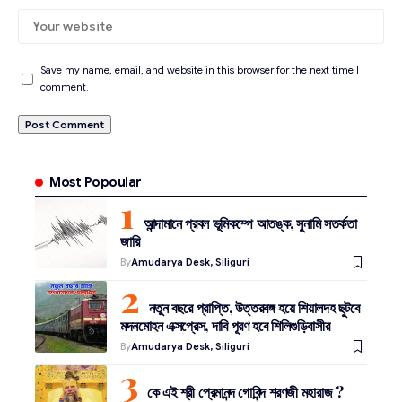
Save my name, email, and website in this browser for the next time I
comment.
Most Popoular
আন্দামানে প্রবল ভূমিকম্পে আতঙ্ক, সুনামি সতর্কতা
জারি
By
Amudarya Desk, Siliguri
নতুন বছরে প্রাপ্তি, উত্তরবঙ্গ হয়ে শিয়ালদহ ছুটবে
মদনমোহন এক্সপ্রেস, দাবি পূরণ হবে শিলিগুড়িবাসীর
By
Amudarya Desk, Siliguri
কে এই শ্রী প্রেমানন্দ গোবিন্দ শরণজী মহারাজ ?