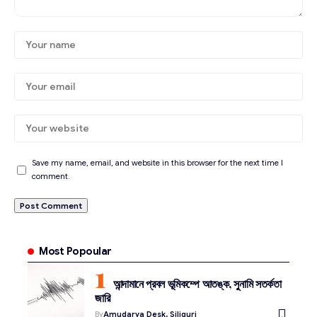
Save my name, email, and website in this browser for the next time I
comment.
Most Popoular
আন্দামানে প্রবল ভূমিকম্পে আতঙ্ক, সুনামি সতর্কতা
জারি
By
Amudarya Desk, Siliguri