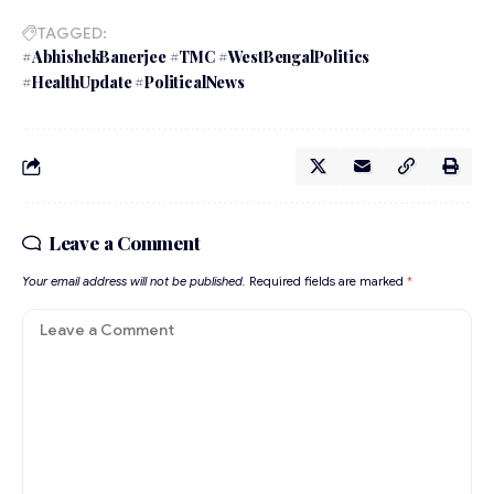
TAGGED:
#AbhishekBanerjee #TMC #WestBengalPolitics
#HealthUpdate #PoliticalNews
Leave a Comment
Your email address will not be published.
Required fields are marked
*