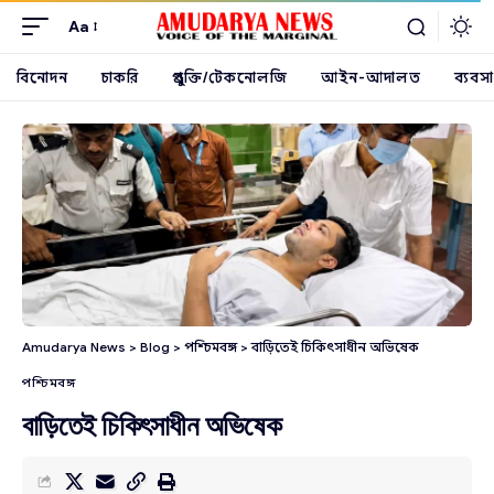
Aa
বিনোদন
চাকরি
প্রযুক্তি/টেকনোলজি
আইন-আদালত
ব্যবসা
Amudarya News
>
Blog
>
পশ্চিমবঙ্গ
>
বাড়িতেই চিকিৎসাধীন অভিষেক
পশ্চিমবঙ্গ
বাড়িতেই চিকিৎসাধীন অভিষেক