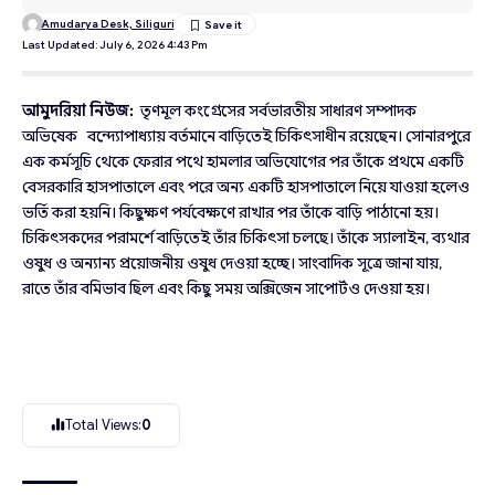
Amudarya Desk, Siliguri
Last Updated: July 6, 2026 4:43 Pm
আমুদরিয়া নিউজ:
তৃণমূল কংগ্রেসের সর্বভারতীয় সাধারণ সম্পাদক
অভিষেক বন্দ্যোপাধ্যায় বর্তমানে বাড়িতেই চিকিৎসাধীন রয়েছেন। সোনারপুরে
এক কর্মসূচি থেকে ফেরার পথে হামলার অভিযোগের পর তাঁকে প্রথমে একটি
বেসরকারি হাসপাতালে এবং পরে অন্য একটি হাসপাতালে নিয়ে যাওয়া হলেও
ভর্তি করা হয়নি। কিছুক্ষণ পর্যবেক্ষণে রাখার পর তাঁকে বাড়ি পাঠানো হয়।
চিকিৎসকদের পরামর্শে বাড়িতেই তাঁর চিকিৎসা চলছে। তাঁকে স্যালাইন, ব্যথার
ওষুধ ও অন্যান্য প্রয়োজনীয় ওষুধ দেওয়া হচ্ছে। সাংবাদিক সূত্রে জানা যায়,
রাতে তাঁর বমিভাব ছিল এবং কিছু সময় অক্সিজেন সাপোর্টও দেওয়া হয়।
Total Views:
0