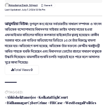
Amudarya Desk, Siliguri
Last Updated: July 7, 2026 12:56 Pm
আমুদরিয়া নিউজ:
তৃণমূল কংগ্রেসের সর্বভারতীয় সাধারণ সম্পাদক ও সাংসদ
অভিষেক বন্দ্যোপাধ্যায় বিধাননগর সাইবার ক্রাইম থানায় দায়ের হওয়া
এফআইআর বাতিলের দাবিতে কলকাতা হাইকোর্টের দ্বারস্থ হয়েছেন। রাজীব
সরকার নামে এক ব্যক্তির অভিযোগের ভিত্তিতে ১৫ মে তাঁর বিরুদ্ধে মামলা
দায়ের হয়। অভিযোগে বলা হয়েছে, অভিষেক তাঁর বক্তব্যে কেন্দ্রীয় স্বরাষ্ট্রমন্ত্রী
অমিত শাহকে হুমকি দিয়েছেন এবং বিধানসভা ভোটের প্রচারে সাধারণ মানুষকে
উস্কানি দিয়েছেন। মামলাটির শুনানি চলতি সপ্তাহেই হতে পারে বলে আদালত
সূত্রে জানা গিয়েছে
।
Total Views:
0
TAGGED:
#AbhishekBanerjee #KolkataHighCourt
#BidhannagarCyberCrime #FIRCase #WestBengalPolitics