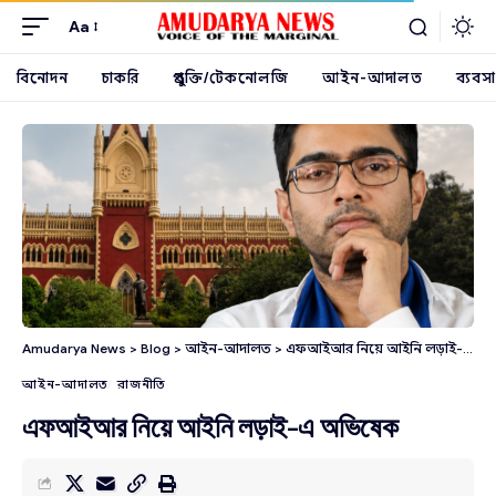
Aa
বিনোদন
চাকরি
প্রযুক্তি/টেকনোলজি
আইন-আদালত
ব্যবসা
Amudarya News
>
Blog
>
আইন-আদালত
>
এফআইআর নিয়ে আইনি লড়াই-এ অভিষেক
আইন-আদালত
রাজনীতি
এফআইআর নিয়ে আইনি লড়াই-এ অভিষেক