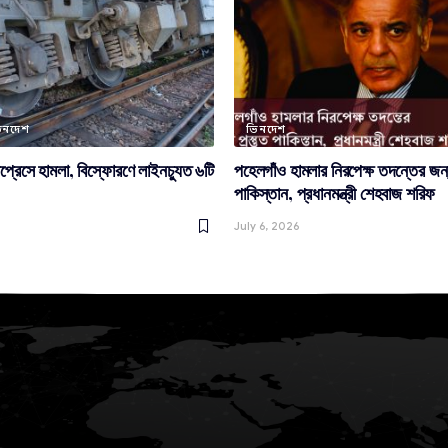
িনদেশ
ভিনদেশ
প্রেসে হামলা, বিস্ফোরণে লাইনচ্যুত ৬টি
পহেলগাঁও হামলার নিরপেক্ষ তদন্তের জন্
পাকিস্তান, প্রধানমন্ত্রী শেহবাজ শরিফ
July 6, 2026