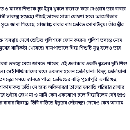
 মাসের শিশুকে প্রচুর ইঁদুর খুবলে রক্তাক্ত করে দেওয়ায় তার বাবার
ী সাব্যস্ত হয়েছে। শীঘ্রই তাদের সাজা ঘোষণা হবে। আমেরিকার
ূত্রে জানা গিয়েছে, সাজাপ্রাপ্ত বাবার নাম ডেবিড সোনাউবুম। তাঁর স্ত্রীর
তাক্ত অবস্থায় দেখে ডেভিড পুলিশকে ফোন করেন। পুলিশ তদন্তে নেমে
 মুখের খানিকটা খেয়েছে। হাসপাতালে গিয়ে শিশুটি সুস্থ হলেও তার
সাররা তদন্তে নেমে জানতে পারেন, ওই এলাকার একটি স্কুলের দুটি শিশু
ল। সেই শিক্ষিকাদের মধ্যে একজন হলেন ডেলিয়ানা। কিন্তু, ডেলিয়ানা
্তের সময়ে জানতে পারে, ডেভিডের বাড়ি পুরোপুরি অপরিচ্ছন্ন,
পোকামাকড় ভর্তি। সে জন্য অফিসাররা তাদের ঘরবাড়ি পরিষ্কার রাখার
ঘরে শুইয়ে রেখে মা ও মাসি কেন একযোগে চলে গিয়েছিলেন সেই প্রশ্নেও
াবার বিরুদ্ধে। তিনি বাড়িতে ইঁদুরের দৌরাত্ম্য। দেখেও কেন আগাম
।