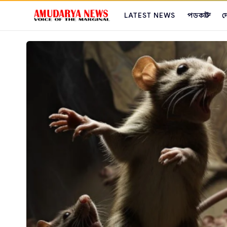
LATEST NEWS
পডকাস্ট
দ