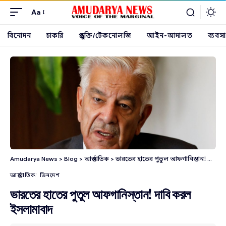
Aa
বিনোদন
চাকরি
প্রযুক্তি/টেকনোলজি
আইন-আদালত
ব্যবসা
Amudarya News
>
Blog
>
আন্তর্জাতিক
>
ভারতের হাতের পুতুল আফগানিস্তান! দাবি করল ইসলামাবাদ
আন্তর্জাতিক
ভিনদেশ
ভারতের হাতের পুতুল আফগানিস্তান! দাবি করল
ইসলামাবাদ