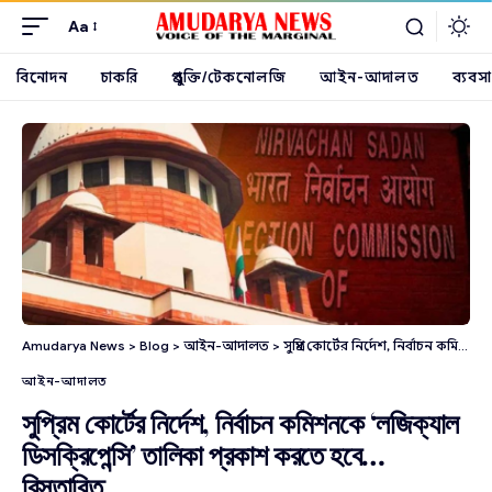
Aa
বিনোদন
চাকরি
প্রযুক্তি/টেকনোলজি
আইন-আদালত
ব্যবসা
Amudarya News
>
Blog
>
আইন-আদালত
>
সুপ্রিম কোর্টের নির্দেশ, নির্বাচন কমিশনকে ‘লজিক্যাল ডিসক্রিপেন্সি’ তালিকা প্রকাশ করতে হবে… বিস্তারিত…
আইন-আদালত
সুপ্রিম কোর্টের নির্দেশ, নির্বাচন কমিশনকে ‘লজিক্যাল
ডিসক্রিপেন্সি’ তালিকা প্রকাশ করতে হবে…
বিস্তারিত…