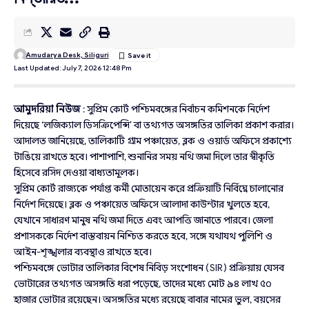
Amudarya Desk, Siliguri
Last Updated: July 7, 2026 12:48 Pm
আমুদরিয়া নিউজ
: সুপ্রিম কোর্ট পশ্চিমবঙ্গের নির্বাচন কমিশনকে নির্দেশ
দিয়েছে ‘লজিক্যাল ডিসক্রিপেন্সি’ বা তথ্যগত অসঙ্গতির তালিকা প্রকাশ করার।
আদালত জানিয়েছে, তালিকাটি গ্রাম পঞ্চায়েত, ব্লক ও ওয়ার্ড অফিসে প্রকাশ্যে
টাঙিয়ে রাখতে হবে। পাশাপাশি, শুনানির সময় নথি জমা দিলে তার স্বীকৃতি
হিসেবে রসিদ দেওয়া বাধ্যতামূলক।
সুপ্রিম কোর্ট রাজ্যকে পর্যাপ্ত কর্মী মোতায়েন করে প্রক্রিয়াটি নির্বিঘ্নে চালানোর
নির্দেশ দিয়েছে। ব্লক ও পঞ্চায়েত অফিসে আলাদা কাউন্টার খুলতে হবে,
যেখানে সাধারণ মানুষ নথি জমা দিতে এবং আপত্তি জানাতে পারবে। জেলা
প্রশাসককে নির্দেশ বাস্তবায়ন নিশ্চিত করতে হবে, সঙ্গে যথাযথ পুলিশি ও
আইন-শৃঙ্খলার ব্যবস্থাও রাখতে হবে।
পশ্চিমবঙ্গে ভোটার তালিকার বিশেষ নিবিড় সংশোধন (SIR) প্রক্রিয়ায় যেসব
ভোটারের তথ্যগত অসঙ্গতি ধরা পড়েছে, তাদের মধ্যে মোট ৯৪ লাখ ৫০
হাজার ভোটার রয়েছেন। অসঙ্গতির মধ্যে রয়েছে বাবার নামের ভুল, বয়সের