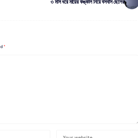
৩ মাস ধরে মায়ের কঙ্কাল নিয়ে বসবাস ছেলের
ed
*