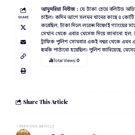
আমুদরিয়া নিউজ :
যে টাকা চেয়ে বলিউড অভিন
চাইল। কদিন আগে সলমন খানের কাছে ৫ কোটি টা
SHARE
করেছিল, টাকা দিলে লরেন্স বিষ্ণোই গ্যাংয়ের স
সেখান থেকে এবার মেসেজ দিয়ে জানানো হল, তিন
ট্রাফিক পুলিশ সোমবার একই নম্বর থেকে এমন
হুমকি পাঠানো হয়েছিল। পুলিশ জানিয়েছে, মেসেজে
Total Views:
0
Share This Article
PREVIOUS ARTICLE