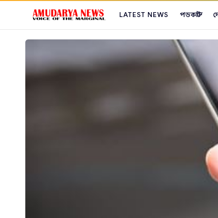
LATEST NEWS
পডকাস্ট
দ