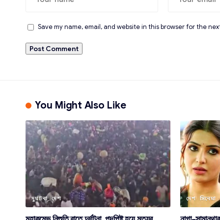
Save my name, email, and website in this browser for the nex
You Might Also Like
দুর্ঘটনা
দেশ
দেশ
সিনেমা
মহাকুম্ভে নিশুতি রাতে দুর্ঘটনা, পদপিষ্ট হয়ে মৃত্যুর
নাগা-সামান্থা