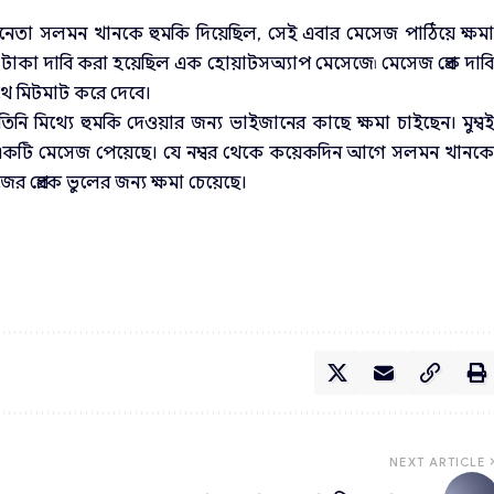
েতা সলমন খানকে হুমকি দিয়েছিল, সেই এবার মেসেজ পাঠিয়ে ক্ষম
কা দাবি করা হয়েছিল এক হোয়াটসঅ্যাপ মেসেজে৷ মেসেজ প্রেক দাব
াথে মিটমাট করে দেবে।
ি মিথ্যে হুমকি দেওয়ার জন্য ভাইজানের কাছে ক্ষমা চাইছেন। মুম্ব
 একটি মেসেজ পেয়েছে। যে নম্বর থেকে কয়েকদিন আগে সলমন খানক
র প্রেরক ভুলের জন্য ক্ষমা চেয়েছে।
NEXT ARTICLE