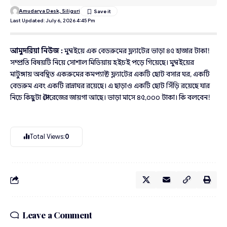
Amudarya Desk, Siliguri
Last Updated: July 6, 2026 4:45 Pm
আমুদরিয়া নিউজ :
মুম্বইয়ে এক বেডরুমের ফ্ল্যাটের ভাড়া ৪৫ হাজার টাকা!
সম্প্রতি বিষয়টি নিয়ে সোশাল মিডিয়ায় হইচই পড়ে গিয়েছে। মুম্বইয়ের
মাটুঙ্গায় অবস্থিত একরুমের কমপ্যাক্ট ফ্ল্যাটের একটি ছোট বসার ঘর, একটি
বেডরুম এবং একটি রান্নাঘর রয়েছে। এ ছাড়াও একটি ছোট সিঁড়ি রয়েছে যার
নিচে কিছুটা স্টোরেজের জায়গা আছে। ভাড়া মাসে ৪৫,০০০ টাকা। কি বলবেন!
Total Views:
0
Leave a Comment