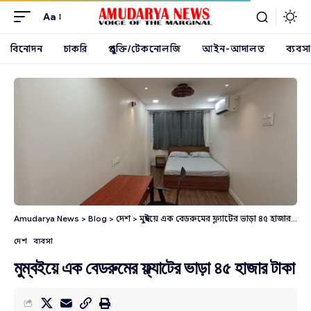
Aa
বিনোদন
চাকরি
প্রযুক্তি/টেকনোলজি
আইন-আদালত
ব্যবসা
Amudarya News
>
Blog
>
দেশ
>
মুম্বইয়ে এক বেডরুমের ফ্ল্যাটের ভাড়া ৪৫ হাজার টাকা
দেশ
ব্যবসা
মুম্বইয়ে এক বেডরুমের ফ্ল্যাটের ভাড়া ৪৫ হাজার টাকা