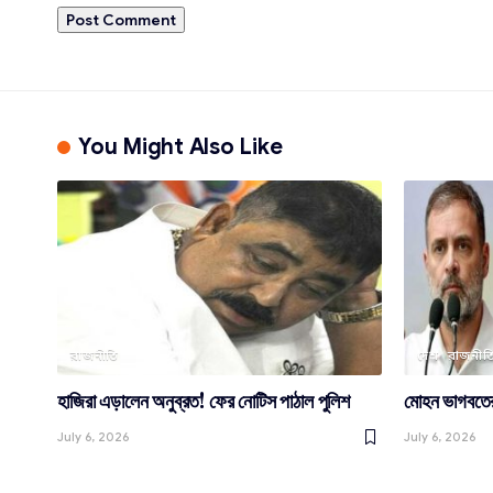
You Might Also Like
রাজনীতি
দেশ
রাজনীত
হাজিরা এড়ালেন অনুব্রত! ফের নোটিস পাঠাল পুলিশ
মোহন ভাগবতের 
July 6, 2026
July 6, 2026