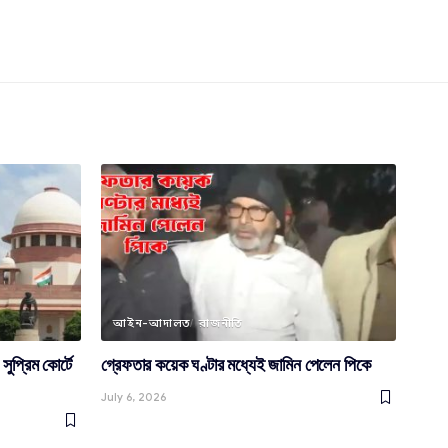
আইন-আদালত
রাজনীতি
প্রিম কোর্টে
গ্রেফতার কয়েক ঘণ্টার মধ্যেই জামিন পেলেন পিকে
July 6, 2026