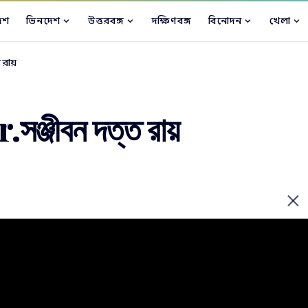
েশ
ভিনদেশ
উত্তরবঙ্গ
দক্ষিণবঙ্গ
বিনোদন
খেলা
 রায়
্জীবন দত্ত রায়