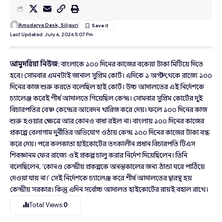
Amudarya Desk, Siliguri
Last Updated: July 6, 2026 5:07 Pm
আমুদরিয়া নিউজ
: বাংলাকে ১০০ দিনের কাজের বকেয়া টাকা মিটিয়ে দিতে
হবে। সোমবার এমনটাই জানাল সুপ্রিম কোর্ট। এদিকে ১ অগস্ট থেকে রাজ্যে ১০০
দিনের কাজ শুরু করতে বলেছিল হাই কোর্ট। উচ্চ আদালতের এই নির্দেশকে
চ্যালেঞ্জ করেই শীর্ষ আদালতে গিয়েছিল কেন্দ্র। সোমবার সুপ্রিম কোর্টের দুই
বিচারপতির বেঞ্চ কেন্দ্রের আবেদন খারিজ করে দেয়। ফলে ১০০ দিনের কাজ
শুরু হওয়ার ক্ষেত্রে আর কোনও বাধা রইল না। বাংলায় ১০০ দিনের কাজের
প্রকল্পে বেলাগাম দুর্নীতির অভিযোগ ওঠায় কেন্দ্র ১০০ দিনের কাজের টাকা বন্ধ
করে দেয়। পরে কলকাতা হাইকোর্টের তৎকালীন প্রধান বিচারপতি টিএস
শিবজ্ঞানম ফের রাজ্যে ওই প্রকল্প চালু করার নির্দেশ দিয়েছিলেন। তিনি
বলেছিলেন, ‘কোনও কেন্দ্রীয় প্রকল্পকে অনন্তকালের জন্য ঠান্ডা ঘরে পাঠিয়ে
দেওয়া যায় না।’ সেই নির্দেশকে চ্যালেঞ্জ করে শীর্ষ আদালতের দ্বারস্থ হয়
কেন্দ্রীয় সরকার। কিন্তু এদিন সর্বোচ্চ আদালত হাইকোর্টের রায়ই বহাল রাখে।
Total Views:
0