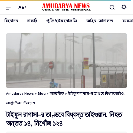
Aa
বিনোদন
চাকরি
প্রযুক্তি/টেকনোলজি
আইন-আদালত
ব্যবসা
Amudarya News
>
Blog
>
আন্তর্জাতিক
>
টাইফুন রাগাসা-র তাণ্ডবে বিধ্বস্ত তাইওয়ান, নিহত অন্তত ১৪, নিখোঁজ ১২৪
আন্তর্জাতিক
ভিনদেশ
টাইফুন রাগাসা-র তাণ্ডবে বিধ্বস্ত তাইওয়ান, নিহত
অন্তত ১৪, নিখোঁজ ১২৪