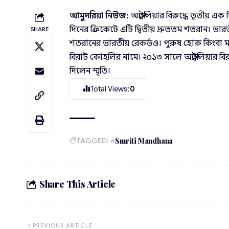
আমুদরিয়া নিউজ:
অস্ট্রেলিয়ার বিরুদ্ধে তৃতীয় 
দিনের ক্রিকেটে এটি দ্বিতীয় দ্রুততম শতরান। 
SHARE
শতরানের ভারতীয় রেকর্ডও। পুরুষ হোক কিংবা মহি
বিরাট কোহলির নামে। ২০১৩ সালে অস্ট্রেলিয়ার বি
দিলেন স্মৃতি।
Total Views:
0
TAGGED:
#Smriti Mandhana
Share This Article
PREVIOUS ARTICLE