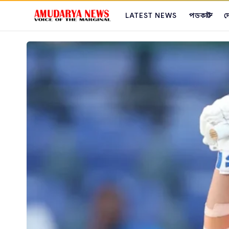
LATEST NEWS
পডকাস্ট
দ