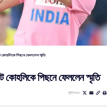
াট কোহলিকে পিছনে ফেললেন স্মৃতি
রাট কোহলিকে পিছনে ফেললেন স্মৃতি
Share