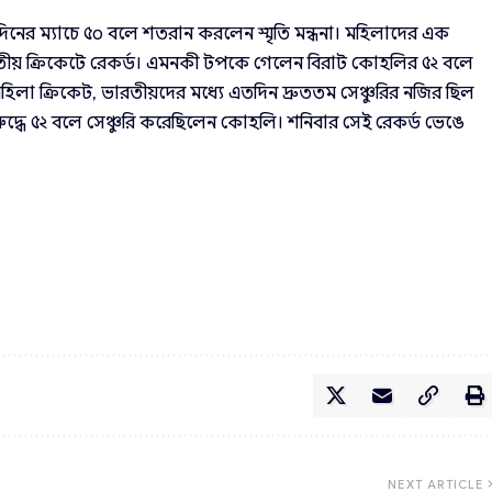
এক দিনের ম্যাচে ৫০ বলে শতরান করলেন স্মৃতি মন্ধনা। মহিলাদের এক
ভারতীয় ক্রিকেটে রেকর্ড। এমনকী টপকে গেলেন বিরাট কোহলির ৫২ বলে
লা ক্রিকেট, ভারতীয়দের মধ্যে এতদিন দ্রুততম সেঞ্চুরির নজির ছিল
রুদ্ধে ৫২ বলে সেঞ্চুরি করেছিলেন কোহলি। শনিবার সেই রেকর্ড ভেঙে
NEXT ARTICLE