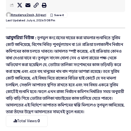
Amudarya Desk, Siliguri
Last Updated: July 6, 2026 5:08 Pm
আমুদরিয়া নিউজ :
তৃণমূল কংগ্রেসের দায়ের করা মামলার শুনানিতে সুপ্রিম
কোর্ট জানিয়েছে, বিশেষ নিবিড় পুনর্মূল্যায়ন বা SIR প্রক্রিয়া চলাকালীন নির্বাচন
কমিশনের কাজ চলতে থাকবে। আদালত স্পষ্ট করেছে, এই প্রক্রিয়ায় কোনও
বাধা দেওয়া যাবে না। তৃণমূল সাংসদ দোলা সেন ও মালা রায়ের পক্ষ থেকে
অভিযোগ করা হয়েছিল যে, ভোটার তালিকা সংশোধনের কাজ তড়িঘড়ি করে
করা হচ্ছে এবং এতে বহু মানুষের নাম বাদ পড়ার আশঙ্কা রয়েছে। তবে সুপ্রিম
কোর্ট জানিয়েছে, এই বিষয় নিয়ে রাজ্যের বিভিন্ন হাই কোর্টে যে সব মামলা
চলছিল, সেগুলি আপাতত স্থগিত রাখতে হবে এবং সব বিষয় একত্রে সুপ্রিম
কোর্টেই শুনানি হবে। ফলে এখন রাজ্য নির্বাচন কমিশন নির্ধারিত সময় অনুযায়ী
বাড়ি বাড়ি গিয়ে ভোটার তালিকা যাচাইয়ের কাজ চালিয়ে যেতে পারবে।
আদালতের এই নির্দেশে আপাতত কমিশনের স্বস্তি মিললেও তৃণমূল জানিয়েছে,
তারা তাঁদের উদ্বেগ আদালতের সামনেই তুলে ধরবে।
Total Views:
0