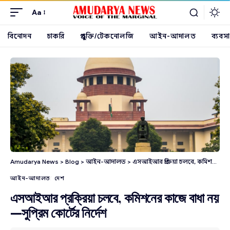
Aa
বিনোদন
চাকরি
প্রযুক্তি/টেকনোলজি
আইন-আদালত
ব্যবসা
Amudarya News
>
Blog
>
আইন-আদালত
>
এসআইআর প্রক্রিয়া চলবে, কমিশনের কাজে বাধা নয়—সুপ্রিম কোর্টের নির্দেশ
আইন-আদালত
দেশ
এসআইআর প্রক্রিয়া চলবে, কমিশনের কাজে বাধা নয়
—সুপ্রিম কোর্টের নির্দেশ