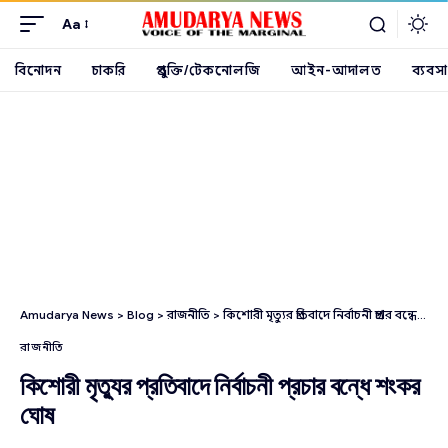
Aa
বিনোদন
চাকরি
প্রযুক্তি/টেকনোলজি
আইন-আদালত
ব্যবসা
Amudarya News
>
Blog
>
রাজনীতি
>
কিশোরী মৃত্যুর প্রতিবাদে নির্বাচনী প্রচার বন্ধে শংকর ঘোষ
রাজনীতি
কিশোরী মৃত্যুর প্রতিবাদে নির্বাচনী প্রচার বন্ধে শংকর
ঘোষ