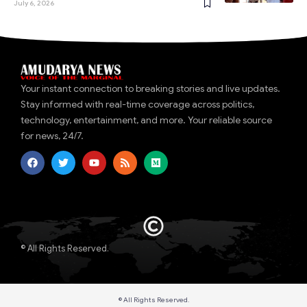
July 6, 2026
Your instant connection to breaking stories and live updates.
Stay informed with real-time coverage across politics,
technology, entertainment, and more. Your reliable source
for news, 24/7.
© All Rights Reserved.
© All Rights Reserved.