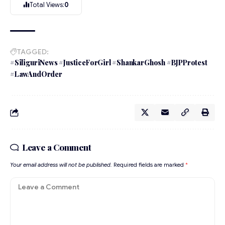
Total Views:
0
TAGGED:
#SiliguriNews #JusticeForGirl #ShankarGhosh #BJPProtest
#LawAndOrder
Leave a Comment
Your email address will not be published.
Required fields are marked
*