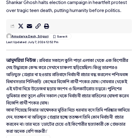
Shankar Ghosh halts election campaign in heartfelt protest
over tragic teen death, putting humanity before politics.
Amudarya Desk, Siliguri
Last Updated: July 7, 2026 12:52 Pm
আমুদরিয়া
নিউজ
:
রবিবার সকালে কুলি পাড়া এলাকা থেকে এক কিশোরীর
দেহ উদ্ধারকে কেন্দ্র করে সেখানে চাঞ্চল্য ছড়িয়েছিল। কিন্তু তারপরও
অভিযুক্ত গ্রেপ্তার না হওয়ায় প্রতিবাদে নির্বাচনী প্রচার বন্ধ করলেন পশ্চিমবঙ্গ
বিধানসভার শিলিগুড়ি কেন্দ্রের বিজেপি প্রার্থী শংকর ঘোষ। সোমবার থেকেই
এই ঘটনা নিয়ে উত্তেজনা ছড়ায় জংশন ও হিলকার্টরোড চত্বরে। পুলিশের
ভূমিকার প্রশ্ন তুলে এদিন সকাল থেকে নির্বাচনী প্রচার বাতিলের ঘোষণা করেন
বিজেপি প্রার্থী শংকর ঘোষ।
জানা গিয়েছে বিআর আম্বেদকর মূর্তির নিচে ধরনায় বসে তিনি পরিষ্কার জানিয়ে
দেন, যতক্ষণ না অভিযুক্ত গ্রেপ্তার হচ্ছে ততক্ষণ তিনি কোন নির্বাচনী প্রচার
করবেন না। তার মতে ‘ভোটের চেয়ে ওই কিশোরীর হত্যাকারী কে গ্রেফতার
করা অনেক বেশি জরুরী।’