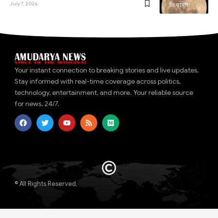
July 7, 2026
ভিনদেশ
Your instant connection to breaking stories and live updates.
Stay informed with real-time coverage across politics,
technology, entertainment, and more. Your reliable source
for news, 24/7.
© All Rights Reserved.