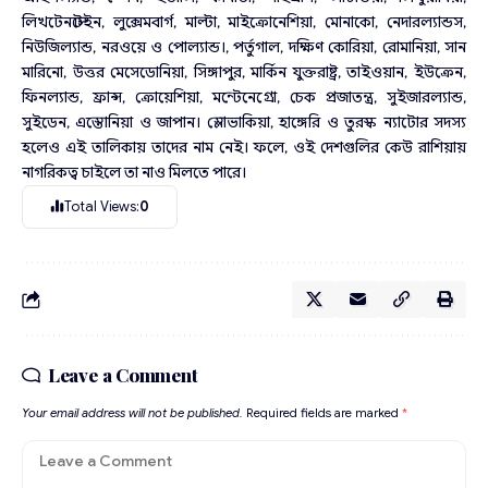
লিখটেনস্টেইন, লুক্সেমবার্গ, মাল্টা, মাইক্রোনেশিয়া, মোনাকো, নেদারল্যান্ডস,
নিউজিল্যান্ড, নরওয়ে ও পোল্যান্ড।, পর্তুগাল, দক্ষিণ কোরিয়া, রোমানিয়া, সান
মারিনো, উত্তর মেসেডোনিয়া, সিঙ্গাপুর, মার্কিন যুক্তরাষ্ট্র, তাইওয়ান, ইউক্রেন,
ফিনল্যান্ড, ফ্রান্স, ক্রোয়েশিয়া, মন্টেনেগ্রো, চেক প্রজাতন্ত্র, সুইজারল্যান্ড,
সুইডেন, এস্তোনিয়া ও জাপান। স্লোভাকিয়া, হাঙ্গেরি ও তুরস্ক ন্যাটোর সদস্য
হলেও এই তালিকায় তাদের নাম নেই। ফলে, ওই দেশগুলির কেউ রাশিয়ায়
নাগরিকত্ব চাইলে তা নাও মিলতে পারে।
Total Views:
0
Leave a Comment
Your email address will not be published.
Required fields are marked
*