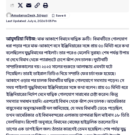
Amudarya Desk, Siliguri
Last Updated: July 6, 2026 5:05 Pm
আমুদরিয়া নিউজ:
মাঝ আকাশে বিমানে যান্ত্রিক ত্রুটি। বিমানটিতে গোলযোগ
ধরা পড়ার পরে মাঝ-আকাশে বসে ইঞ্জিনিয়ারের সঙ্গে প্রায় ৫০ মিনিট ধরে কথা
বলেছিলেন যুদ্ধবিমানের পাইলট। তার পরেও মেলেনি সুরাহা। শেষ পর্যন্ত উপায়
না দেখে বিমান থেকে প্যারাশুটে চেপে ঝাঁপ দেন চালক। দুর্ঘটনাটি
সাম্প্রতিককালের নয়। ২০২৫ সালের শুরুতে আলাস্কায় এমনটা ঘটে
গিয়েছিল। তারই ভাইরাল ভিডিও নিয়ে সম্প্রতি ফের চর্চা শুরু হয়েছে।
আকাশে ওড়ার পর চালক বিমানটির যান্ত্রিক গোলযোগে সমস্যায় পড়েন। সে
সময় পাইলট যুদ্ধবিমানের ইঞ্জিনিয়ারের সঙ্গে কথা বলেন। প্রায় ৫০ মিনিট ধরে
ইঞ্জিনিয়ারের নির্দেশ মেনে যান্ত্রিক গোলযোগ সারানোর চেষ্টা করেন। কিন্তু
সমস্যার সমাধান হয়নি। এরপরেই বিমান থেকে ঝাঁপ দেন চালক। আমেরিকার
বায়ুসেনার অনুসন্ধানকারী দল জানিয়েছে, যে সময় বিমানটি ভেঙে পড়েছিল,
তখন আমেরিকার ওই বিমানবন্দরের এলাকায় তাপমাত্রা ছিল মাইনাস ১৮ ডিগ্রি
সেলসিয়াস। রিপোর্ট অনুসারে, বিমানের নোজ়ের হাইড্রলিক তরলের তিন
ভাগের এক ভাগই ছিল জল। ঠান্ডার কারণেই তেমন হয়েছিল। শেষ পর্যন্ত যুদ্ধ