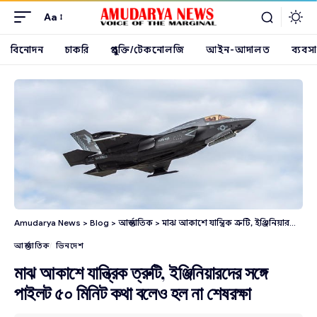
Aa
বিনোদন
চাকরি
প্রযুক্তি/টেকনোলজি
আইন-আদালত
ব্যবসা
Amudarya News
>
Blog
>
আন্তর্জাতিক
>
মাঝ আকাশে যান্ত্রিক ত্রুটি, ইঞ্জিনিয়ারদের সঙ্গে পাইলট ৫০ মিনিট কথা বলেও হল না শেষরক্ষা
আন্তর্জাতিক
ভিনদেশ
মাঝ আকাশে যান্ত্রিক ত্রুটি, ইঞ্জিনিয়ারদের সঙ্গে
পাইলট ৫০ মিনিট কথা বলেও হল না শেষরক্ষা