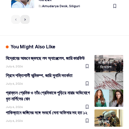
By
Amudarya Desk, Siliguri
You Might Also Like
বিদ্রোহের আগুনে জ্বলছে লস অ্যাঞ্জেলেস, জারি কারফিউ
আন্তর্জাতিক
July 6, 2026
ভিনদেশ
গ্রিসে শক্তিশালী ভূমিকম্প, জারি সুনামি সতর্কতা
আন্তর্জাতিক
July 6, 2026
ভিনদেশ
প্রাক্তন প্রেমিক ও তাঁর প্রেমিকাকে পুড়িয়ে মারার অভিযোগে
ধৃত নার্গিসের বোন
ভিনদেশ
July 6, 2026
পাকিস্তানে জঙ্গিদের সঙ্গে সংঘর্ষে সেনা অফিসার সহ হত ১২
July 6, 2026
ভিনদেশ