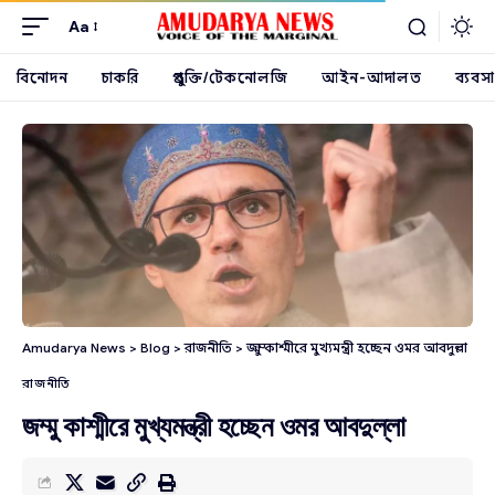
Aa
বিনোদন
চাকরি
প্রযুক্তি/টেকনোলজি
আইন-আদালত
ব্যবসা
Amudarya News
>
Blog
>
রাজনীতি
>
জম্মু কাশ্মীরে মুখ্যমন্ত্রী হচ্ছেন ওমর আবদুল্লা
রাজনীতি
জম্মু কাশ্মীরে মুখ্যমন্ত্রী হচ্ছেন ওমর আবদুল্লা