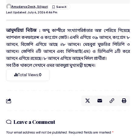
Amudarya Desk, Siliguri
Last Updated: July 6, 2026 4:46 Pm
আমুদরিয়া নিউজ :
জম্মু কাশ্মীরে সংখ্যাগরিষ্ঠতার অঙ্ক পেরিয়ে গিয়েছে
ন্যাশনাল কনফারেন্স ও কংগ্রেস জোট। এনসি এগিয়ে ৩৯ আসনে, কংগ্রেস ৮
আসনে, বিজেপি এগিয়ে আছে ২৮ আসনে। মেহবুবা মুফতির পিডিপি ৩
আসনে। জেপিসি ২টি আসনে এবং সিপিআই(এম) ও ডিপিএপি ১টি করে
আসনে এগিয়ে রয়েছে। ৮ আসনে এগিয়ে আছেন নির্দল প্রার্থীরা।
সব ঠিক থাকলে সেখানে ওমর আবদুল্লা মুখ্যমন্ত্রী হচ্ছেন।
Total Views:
0
Leave a Comment
Your email address will not be published.
Required fields are marked
*