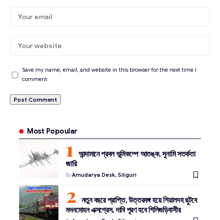
Save my name, email, and website in this browser for the next time I
comment.
Most Popoular
আন্দামানে প্রবল ভূমিকম্পে আতঙ্ক, সুনামি সতর্কতা
জারি
By
Amudarya Desk, Siliguri
নতুন বছরে প্রাপ্তি, উত্তরবঙ্গ হয়ে শিয়ালদহ ছুটবে
মদনমোহন এক্সপ্রেস, দাবি পূরণ হবে শিলিগুড়িবাসীর