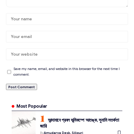
Save my name, email, and website in this browser for the next time I
comment.
Most Popoular
আন্দামানে প্রবল ভূমিকম্পে আতঙ্ক, সুনামি সতর্কতা
জারি
By
Amudarya Desk, Siliguri