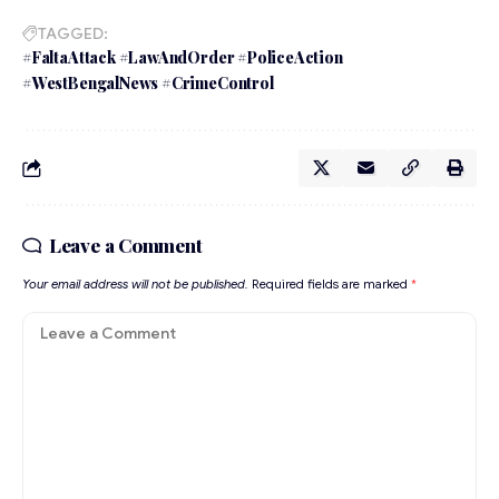
TAGGED:
#FaltaAttack #LawAndOrder #PoliceAction
#WestBengalNews #CrimeControl
Leave a Comment
Your email address will not be published.
Required fields are marked
*