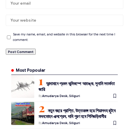
Save my name, email, and website in this browser for the next time I
comment.
Most Popoular
আন্দামানে প্রবল ভূমিকম্পে আতঙ্ক, সুনামি সতর্কতা
জারি
By
Amudarya Desk, Siliguri
নতুন বছরে প্রাপ্তি, উত্তরবঙ্গ হয়ে শিয়ালদহ ছুটবে
মদনমোহন এক্সপ্রেস, দাবি পূরণ হবে শিলিগুড়িবাসীর
By
Amudarya Desk, Siliguri