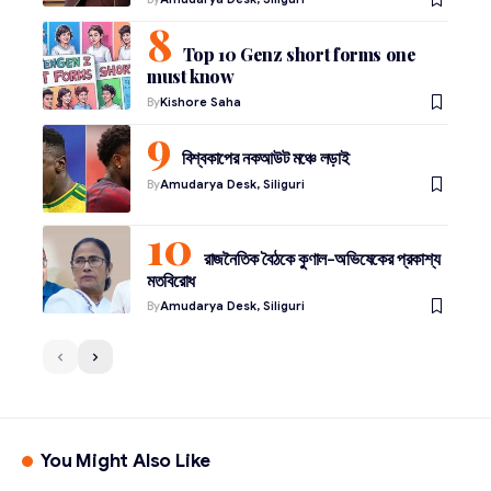
Top 10 Genz short forms one
must know
By
Kishore Saha
বিশ্বকাপের নকআউট মঞ্চে লড়াই
By
Amudarya Desk, Siliguri
রাজনৈতিক বৈঠকে কুণাল-অভিষেকের প্রকাশ্য
মতবিরোধ
By
Amudarya Desk, Siliguri
You Might Also Like