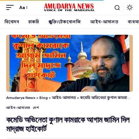
Aa
বিনোদন
চাকরি
প্রযুক্তি/টেকনোলজি
আইন-আদালত
ব্যবসা
Amudarya News
>
Blog
>
আইন-আদালত
>
কমেডি অভিনেতা কুণাল কামরাকে আগাম জামিন দিল মাদ্রাজ হাইকোর্ট
আইন-আদালত
দেশ
কমেডি অভিনেতা কুণাল কামরাকে আগাম জামিন দিল
মাদ্রাজ হাইকোর্ট