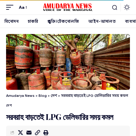
Aa
বিনোদন
চাকরি
প্রযুক্তি/টেকনোলজি
আইন-আদালত
ব্যবসা
Amudarya News
>
Blog
>
দেশ
>
সরবরাহ বাড়তেই LPG ডেলিভারির সময় কমল
দেশ
সরবরাহ বাড়তেই LPG ডেলিভারির সময় কমল