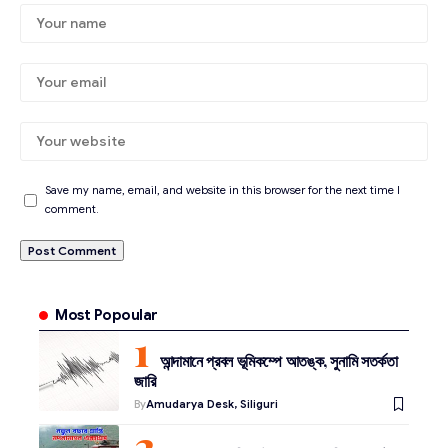
Save my name, email, and website in this browser for the next time I
comment.
Most Popoular
আন্দামানে প্রবল ভূমিকম্পে আতঙ্ক, সুনামি সতর্কতা
জারি
By
Amudarya Desk, Siliguri