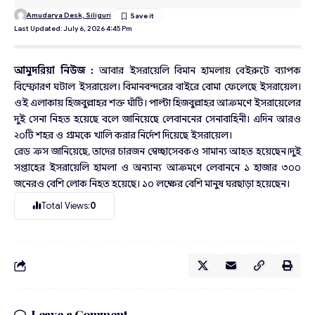
Amudarya Desk, Siliguri
Last Updated: July 6, 2026 4:45 Pm
আমুদরিয়া নিউজ :
আবার ইসরায়েলি বিমান হামলায় বেইরুটে ব্যাপক
বিস্ফোরণ ঘটাল ইসরায়েল। বিমানবন্দরের বাইরে বোমা ফেলেছে ইসরায়েল।
ওই এলাকায় হিজবুল্লাহর শক্ত ঘাঁটি। পাল্টা হিজবুল্লাহর আক্রমণে ইসরায়েলের
দুই সেনা নিহত হয়েছে বলে জানিয়েছে লেবাননের সেনাবাহিনী। এদিন আরও
২০টি শহর ও গ্রামকে খালি করার নির্দেশ দিয়েছে ইসরায়েল।
রেড ক্রস জানিয়েছে, তাদের চারজন স্বেচ্ছাসেবকও সামান্য আহত হয়েছেন।দুই
সপ্তাহের ইসরায়েলি হামলা ও অন্যান্য আক্রমণে লেবাননে ১ হাজার ৩০০
জনেরও বেশি লোক নিহত হয়েছে। ১০ লক্ষের বেশি মানুষ ঘরছাড়া হয়েছেন।
Total Views:
0
Leave a Comment