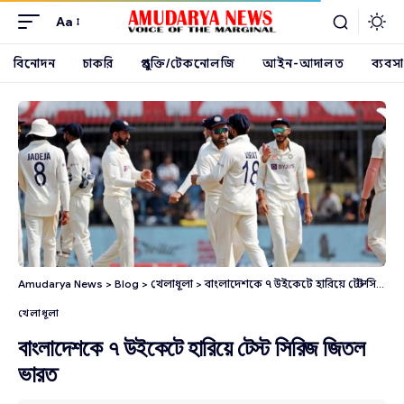
Aa
বিনোদন
চাকরি
প্রযুক্তি/টেকনোলজি
আইন-আদালত
ব্যবসা
Amudarya News
>
Blog
>
খেলাধূলা
>
বাংলাদেশকে ৭ উইকেটে হারিয়ে টেস্ট সিরিজ জিতল ভারত
খেলাধূলা
বাংলাদেশকে ৭ উইকেটে হারিয়ে টেস্ট সিরিজ জিতল
ভারত