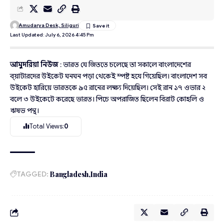
Amudarya Desk, Siliguri
Last Updated: July 6, 2026 4:45 Pm
আমুদরিয়া নিউজ
: ভারত যে জিততে চলেছে তা সকালে বাংলাদেশের
ব্য়াটারদের উইকেট ঘনঘন পড়া থেকেই স্পষ্ট হযে গিয়েছিল। বাংলাদেশ সব
উইকেট হারিয়ে ভারতকে ৯৫ রানের লক্ষ্য দিয়েছিল। সেই রান ১৭ ওভার ২
বলে ৩ উইকেটে করেছে ভারত। পিচে অপরাজিত ছিলেন বিরাট কোহলি ও
ঋষভ পন্থ।
Total Views:
0
TAGGED:
Bangladesh
India