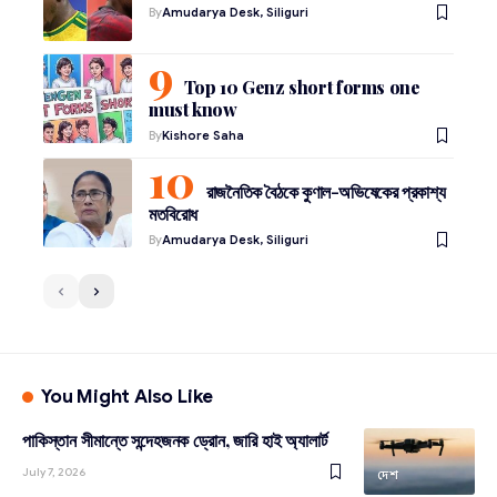
By
Amudarya Desk, Siliguri
Top 10 Genz short forms one
must know
By
Kishore Saha
রাজনৈতিক বৈঠকে কুণাল-অভিষেকের প্রকাশ্য
মতবিরোধ
By
Amudarya Desk, Siliguri
You Might Also Like
পাকিস্তান সীমান্তে সন্দেহজনক ড্রোন, জারি হাই অ্যালার্ট
July 7, 2026
দেশ